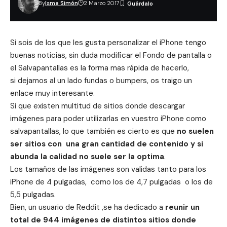
By
Isma Simón
2 Marzo 2017
Si sois de los que les gusta personalizar el iPhone tengo
buenas noticias, sin duda modificar el Fondo de pantalla o
el Salvapantallas es la forma mas rápida de hacerlo,
si dejamos al un lado fundas o bumpers, os traigo un
enlace muy interesante.
Si que existen multitud de sitios donde descargar
imágenes para poder utilizarlas en vuestro iPhone como
salvapantallas, lo que también es cierto es que
no suelen
ser sitios con una gran cantidad de contenido y si
abunda la calidad no suele ser la optima
.
Los tamaños de las imágenes son validas tanto para los
iPhone de 4 pulgadas, como los de 4,7 pulgadas o los de
5,5 pulgadas.
Bien, un usuario de
Reddit
,se ha dedicado a
reunir un
total de 944 imágenes de distintos sitios donde