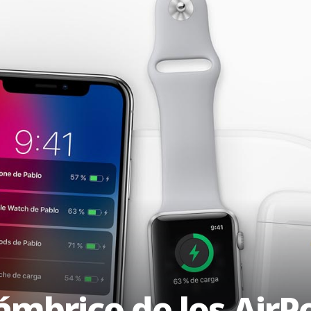
lámbrico de los AirP