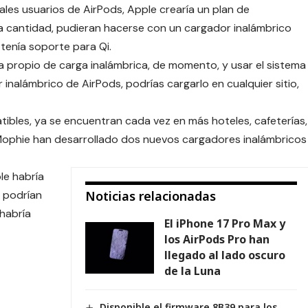
ales usuarios de AirPods, Apple crearía un plan de
a cantidad, pudieran hacerse con un cargador inalámbrico
 tenía soporte para Qi.
a propio de carga inalámbrica, de momento, y usar el sistema
r inalámbrico de AirPods, podrías cargarlo en cualquier sitio,
ibles, ya se encuentran cada vez en más hoteles, cafeterías,
Mophie han desarrollado dos nuevos cargadores inalámbricos
le habría
, podrían
Noticias relacionadas
 habría
El iPhone 17 Pro Max y
los AirPods Pro han
llegado al lado oscuro
de la Luna
Disponible el firmware 8B39 para los