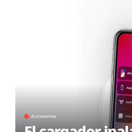
Accesorios
El cargador ina