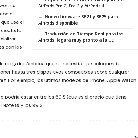
wer, no
AirPods Pro 2, Pro 3 y AirPods 4
sabe el
Nuevo firmware 8B21 y 8B25 para
 que usa el
AirPods disponible
rcas. Esto
Traducción en Tiempo Real para los
ializar
AirPods llegará muy pronto a la UE
es con los
de carga inalámbrica que no necesita que coloques tu
poner hasta tres dispositivos compatibles sobre cualquier
 vez. Por ejemplo, los últimos modelos de iPhone, Apple Watch
o podría estar entre los 69 $ (que es el precio que tiene
Note 8) y los 99 $.