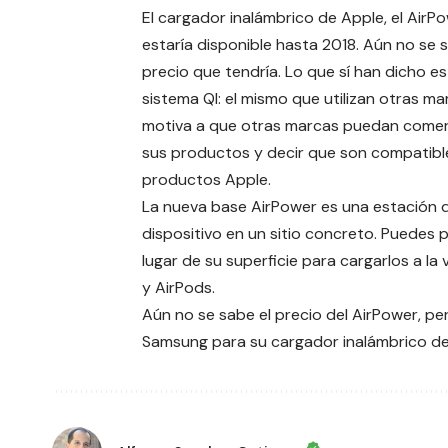
El cargador inalámbrico de Apple, el AirPo
estaría disponible hasta 2018. Aún no se 
precio que tendría. Lo que sí han dicho es
sistema QI: el mismo que utilizan otras ma
motiva a que otras marcas puedan comerc
sus productos y decir que son compatibl
productos Apple.
La nueva base AirPower es una estación 
dispositivo en un sitio concreto. Puedes 
lugar de su superficie para cargarlos a la
y AirPods.
Aún no se sabe el precio del AirPower, per
Samsung para su cargador inalámbrico del 