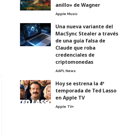
anillo» de Wagner
Apple Music
Una nueva variante del
MacSync Stealer a través
de una guía falsa de
Claude que roba
credenciales de
criptomonedas
AAPL News
Hoy se estrena la 4ª
temporada de Ted Lasso
en Apple TV
Apple TV+