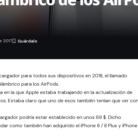
e 2017
 cargador para todos sus dispositivos en 2018, el llamado
alámbrico para los AirPods.
ia en la que Apple estaba trabajando en la
actualización de
os. Estaba claro que uno de esos también tenían que ver co
l cargador podría estar establecido en unos 69 $. Dicho
dar como también han adquirido el iPhone 8 / 8 Plus y iPhone