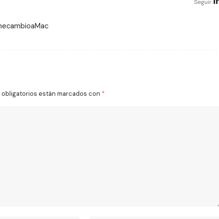
Seguir:
 mecambioaMac
obligatorios están marcados con
*