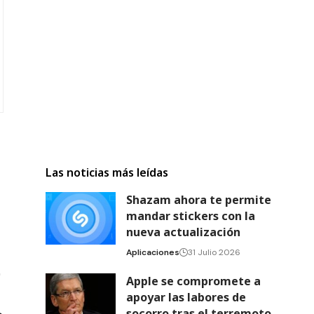
Las noticias más leídas
Shazam ahora te permite
mandar stickers con la
nueva actualización
Aplicaciones
31 Julio 2026
Apple se compromete a
apoyar las labores de
socorro tras el terremoto