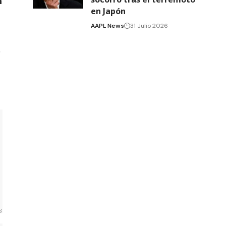
en Japón
AAPL News
31 Julio 2026