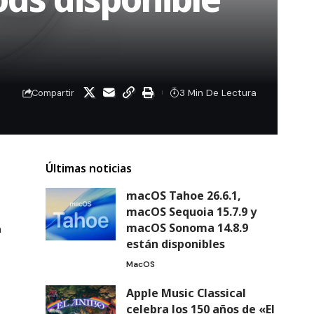
3 Min De Lectura
Compartir
Últimas noticias
macOS Tahoe 26.6.1,
macOS Sequoia 15.7.9 y
macOS Sonoma 14.8.9
n
están disponibles
MacOS
Apple Music Classical
celebra los 150 años de «El