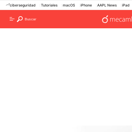
ciberseguridad
Tutoriales
macOS
iPhone
AAPL News
iPad
Buscar