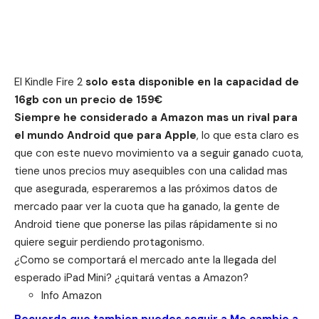
El Kindle Fire 2
solo esta disponible en la capacidad de
16gb con un precio de 159€
Siempre he considerado a Amazon mas un rival para
el mundo Android que para Apple
, lo que esta claro es
que con este nuevo movimiento va a seguir ganado cuota,
tiene unos precios muy asequibles con una calidad mas
que asegurada, esperaremos a las próximos datos de
mercado paar ver la cuota que ha ganado, la gente de
Android tiene que ponerse las pilas rápidamente si no
quiere seguir perdiendo protagonismo.
¿Como se comportará el mercado ante la llegada del
esperado iPad Mini? ¿quitará ventas a Amazon?
Info
Amazon
Recuerda que tambien puedes seguir a Me cambio a