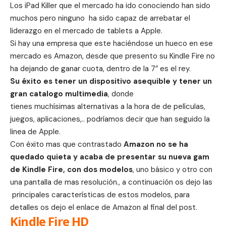
Los
iPad Killer
que el mercado ha ido conociendo han sido
muchos pero ninguno ha sido capaz de arrebatar el
liderazgo en el mercado de tablets a Apple.
Si hay una empresa que este haciéndose un hueco en ese
mercado es
Amazon
, desde que presento su
Kindle Fire
no
ha dejando de ganar cuota, dentro de la 7″ es el rey.
Su éxito es tener un dispositivo asequible y tener un
gran catalogo multimedia
, donde
tienes muchísimas alternativas a la hora de de películas,
juegos, aplicaciones,.. podríamos decir que han seguido la
linea de Apple.
Con éxito mas que contrastado
Amazon no se ha
quedado quieta y acaba de presentar su nueva gam
de Kindle Fire, con dos modelos
, uno básico y otro con
una pantalla de mas resolución., a continuación os dejo las
principales características de estos modelos, para
detalles os dejo el enlace de Amazon al final del post.
Kindle Fire HD