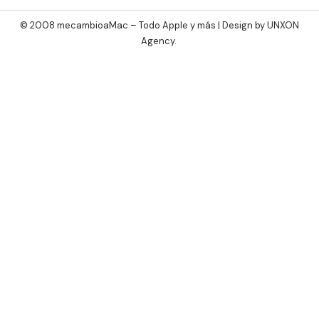
© 2008 mecambioaMac – Todo Apple y más | Design by
UNXON
Agency
.