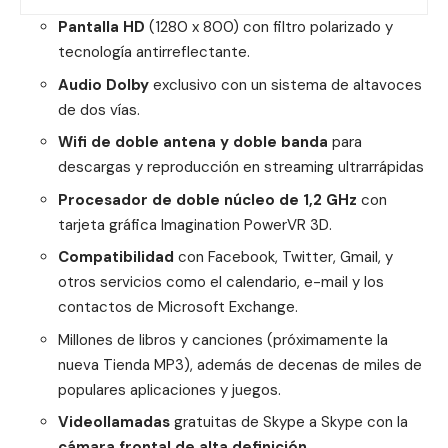
Pantalla HD
(1280 x 800) con filtro polarizado y
tecnología antirreflectante.
Audio Dolby
exclusivo con un sistema de altavoces
de dos vías.
Wifi de doble antena y doble banda
para
descargas y reproducción en streaming ultrarrápidas
Procesador de doble núcleo de 1,2 GHz
con
tarjeta gráfica Imagination PowerVR 3D.
Compatibilidad
con Facebook, Twitter, Gmail, y
otros servicios como el calendario, e-mail y los
contactos de Microsoft Exchange.
Millones de libros y canciones (próximamente la
nueva Tienda MP3), además de decenas de miles de
populares aplicaciones y juegos.
Videollamadas
gratuitas de Skype a Skype con la
cámara frontal de alta definición