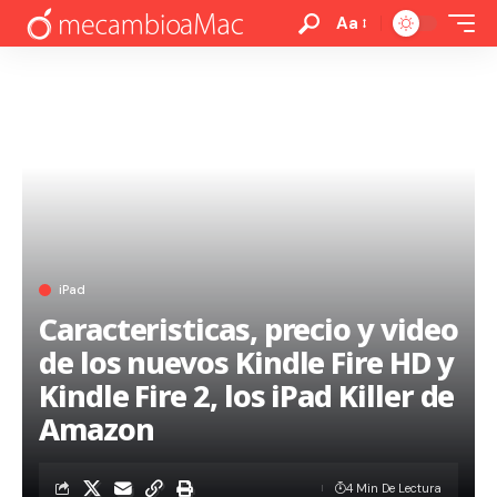
Aa
iPad
Caracteristicas, precio y video
de los nuevos Kindle Fire HD y
Kindle Fire 2, los iPad Killer de
Amazon
4 Min De Lectura