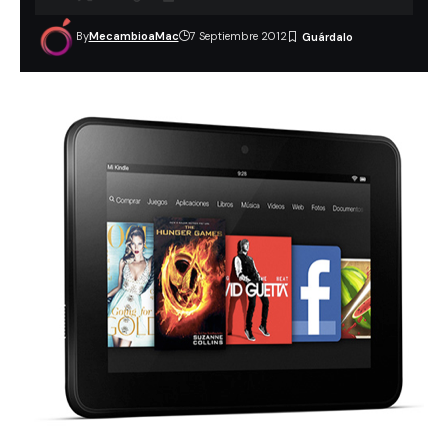
By
MecambioaMac
7 Septiembre 2012