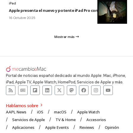
iPad
Apple presenta el nuevo y potente iPad Pro con el chip M5
16 Octubre 2025
Mostrar más
Portal de noticias español dedicado al mundo Apple: Mac, iPhone,
iPad, Apple TV, Apple Watch, HomePod, Servicios de Apple y más.
Hablamos sobre
AAPL News
iOS
macOS
Apple Watch
Servicios de Apple
TV & Home
Accesorios
Aplicaciones
Apple Events
Reviews
Opinión