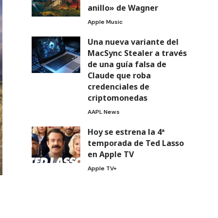
anillo» de Wagner
Apple Music
Una nueva variante del
MacSync Stealer a través
de una guía falsa de
Claude que roba
credenciales de
criptomonedas
AAPL News
Hoy se estrena la 4ª
temporada de Ted Lasso
en Apple TV
Apple TV+