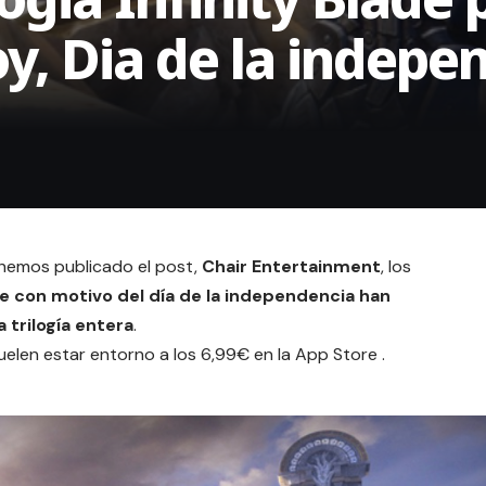
oy, Dia de la indepe
 hemos publicado el post,
Chair Entertainment
, los
de con motivo del día de la independencia han
 trilogía entera
.
elen estar entorno a los 6,99€ en la App Store .