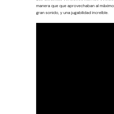
manera que que aprovechaban al máximo e
gran sonido, y una jugabilidad increíble.