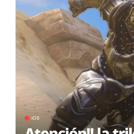
iOS
Atención!! la tri