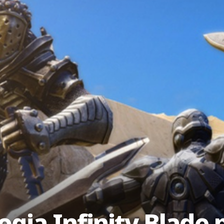
logia Infinity Blade 