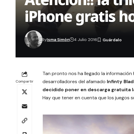
iPhone gratis h
By
Isma Simón
4 Julio 2016
Tan pronto nos ha llegado la información
desarrolladores del afamado
Infinty Bla
Compartir
decidido poner en descarga gratuita la
Hay que tener en cuenta que los juegos su