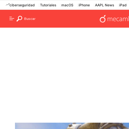
ciberseguridad
Tutoriales
macOS
iPhone
AAPL News
iPad
Buscar