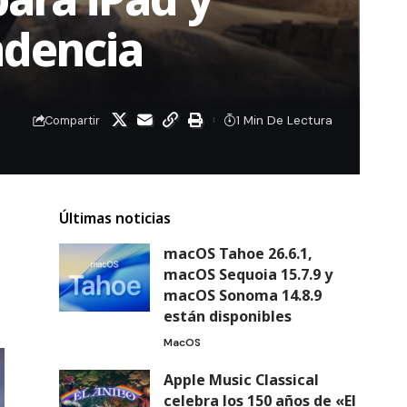
ndencia
1 Min De Lectura
Compartir
Últimas noticias
macOS Tahoe 26.6.1,
macOS Sequoia 15.7.9 y
macOS Sonoma 14.8.9
están disponibles
MacOS
Apple Music Classical
celebra los 150 años de «El