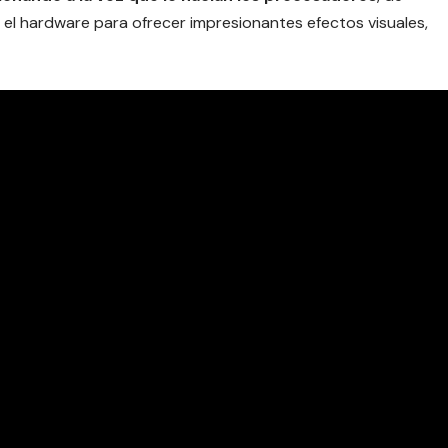
l hardware para ofrecer impresionantes efectos visuales,