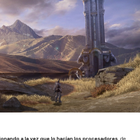
ionando a la vez que lo hacían los procesadores
, de