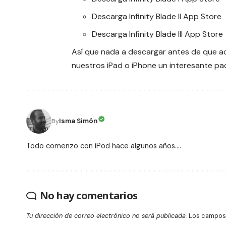
Descarga
Infinity Blade II
App Store
Descarga
Infinity Blade III
App Store
Así que nada a descargar antes de que ac
nuestros iPad o iPhone un interesante pa
Isma Simón
By
Todo comenzo con iPod hace algunos años....
No hay comentarios
Tu dirección de correo electrónico no será publicada.
Los campos 