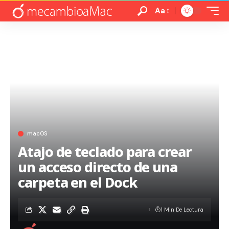
Aa
macOS
Atajo de teclado para crear
un acceso directo de una
carpeta en el Dock
1 Min De Lectura