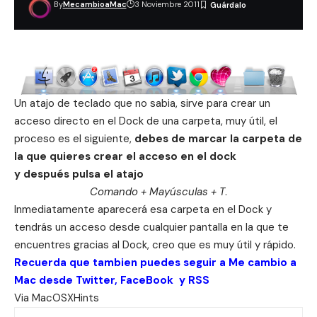
By
MecambioaMac
3 Noviembre 2011
Un atajo de teclado que no sabia, sirve para crear un
acceso directo en el Dock de una carpeta, muy útil, el
proceso es el siguiente,
debes de marcar la carpeta de
la que quieres crear el acceso en el dock
y después pulsa el atajo
Comando + Mayúsculas + T
.
Inmediatamente aparecerá esa carpeta en el Dock y
tendrás un acceso desde cualquier pantalla en la que te
encuentres gracias al Dock, creo que es muy útil y rápido.
Recuerda que tambien puedes seguir a Me cambio a
Mac desde
Twitter
,
FaceBook
y
RSS
Via
MacOSXHints