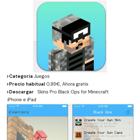
>Categoria
Juegos
>Precio habitual
0,89€, Ahora gratis
>Descargar
Skins Pro Black Ops for Minecraft
iPhone
e
iPad