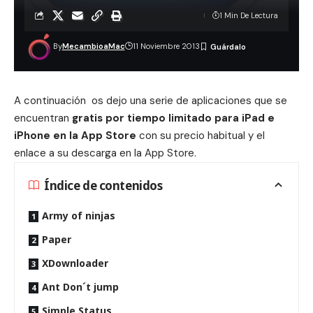
1 Min De Lectura
By
MecambioaMac
11 Noviembre 2013
A continuación os dejo una serie de aplicaciones que se
encuentran
gratis por tiempo limitado para iPad e
iPhone en la App Store
con su precio habitual y el
enlace a su descarga en la App Store.
Índice de contenidos
Army of ninjas
Paper
XDownloader
Ant Don´t jump
Simple Status