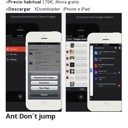
>Precio habitual
1,79€, Ahora gratis
>Descargar
XDownloader
iPhone
e
iPad
Ant Don´t jump