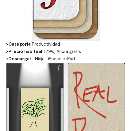
>Categoria
Productividad
>Precio habitual
1,79€, Ahora gratis
>Descargar
Ninja
iPhone
e
iPad