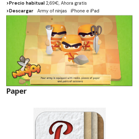
>Precio habitual
2,69€, Ahora gratis
>Descargar
Army of ninjas
iPhone
e
iPad
Paper