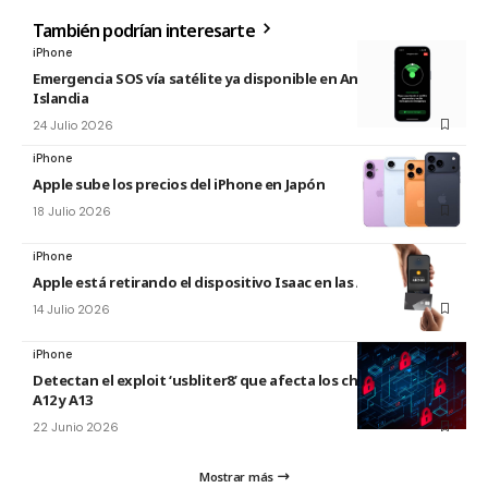
También podrían interesarte
iPhone
Emergencia SOS vía satélite ya disponible en Andorra e
Islandia
24 Julio 2026
iPhone
Apple sube los precios del iPhone en Japón
18 Julio 2026
iPhone
Apple está retirando el dispositivo Isaac en las Apple Store
14 Julio 2026
iPhone
Detectan el exploit ‘usbliter8’ que afecta los chips de Apple
A12 y A13
22 Junio 2026
Mostrar más