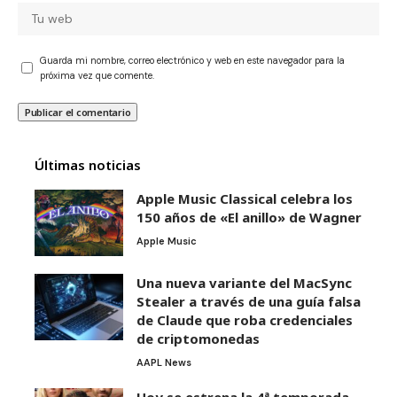
Guarda mi nombre, correo electrónico y web en este navegador para la
próxima vez que comente.
Últimas noticias
Apple Music Classical celebra los
150 años de «El anillo» de Wagner
Apple Music
Una nueva variante del MacSync
Stealer a través de una guía falsa
de Claude que roba credenciales
de criptomonedas
AAPL News
Hoy se estrena la 4ª temporada