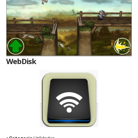
WebDisk