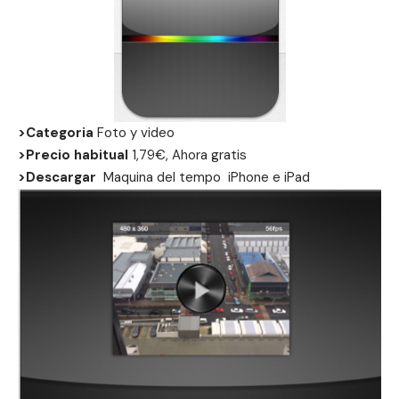
>Categoria
Foto y video
>Precio habitual
1,79€, Ahora gratis
>Descargar
Maquina del tempo
iPhone
e
iPad