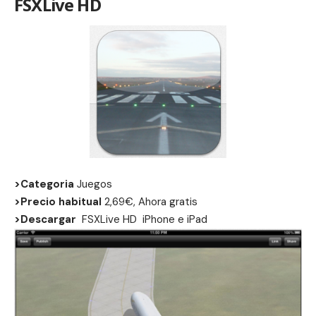
FSXLive HD
>Categoria
Juegos
>Precio habitual
2,69€, Ahora gratis
>Descargar
FSXLive HD
iPhone
e
iPad