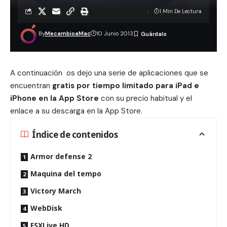
1 Min De Lectura
By
MecambioaMac
10 Junio 2013
A continuación os dejo una serie de aplicaciones que se
encuentran
gratis por tiempo limitado para iPad e
iPhone en la App Store
con su precio habitual y el
enlace a su descarga en la App Store.
Índice de contenidos
Armor defense 2
Maquina del tempo
Victory March
WebDisk
FSXLive HD