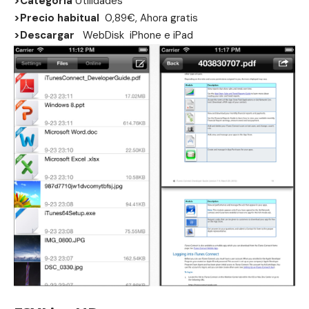
>Categoria
Utilidades
>Precio habitual
0,89€, Ahora gratis
>Descargar
WebDisk
iPhone
e
iPad