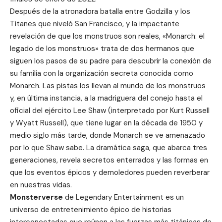
Después de la atronadora batalla entre Godzilla y los
Titanes que niveló San Francisco, y la impactante
revelación de que los monstruos son reales, «Monarch: el
legado de los monstruos» trata de dos hermanos que
siguen los pasos de su padre para descubrir la conexión de
su familia con la organización secreta conocida como
Monarch. Las pistas los llevan al mundo de los monstruos
y, en última instancia, a la madriguera del conejo hasta el
oficial del ejército Lee Shaw (interpretado por Kurt Russell
y Wyatt Russell), que tiene lugar en la década de 1950 y
medio siglo más tarde, donde Monarch se ve amenazado
por lo que Shaw sabe. La dramática saga, que abarca tres
generaciones, revela secretos enterrados y las formas en
que los eventos épicos y demoledores pueden reverberar
en nuestras vidas.
Monsterverse
de
Legendary Entertainment
es un
universo de entretenimiento épico de historias
interconectadas que reúnen a las fuerzas más titánicas de