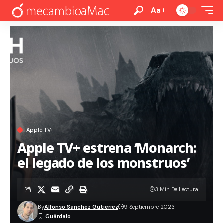
Aa
Apple TV+
Apple TV+ estrena ‘Monarch:
el legado de los monstruos’
3 Min De Lectura
By
Alfonso Sanchez Gutierrez
9 Septiembre 2023