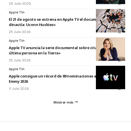
26 Julio 2026
Apple TV+
El 21 de agosto se estrena en Apple TV el documental «La
dinastía: Uconn Huskies»
25 Julio 2026
Apple TV+
Apple TV anuncia la serie documental sobre citas titulada «La
última persona en la Tierra»
25 Julio 2026
Apple TV+
Apple consigue un récord de 89 nominaciones a los premios
Emmy 2026
11 Julio 2026
Mostrar más