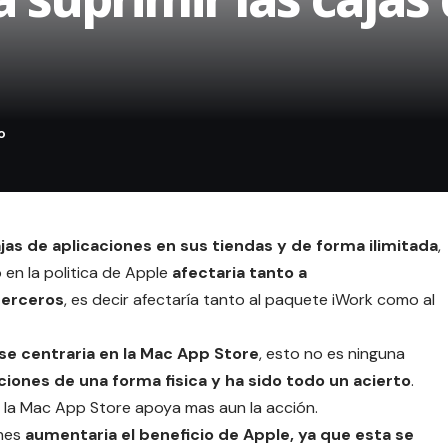
ajas de aplicaciones en sus tiendas y de forma ilimitada
,
 en la politica de Apple
afectaria tanto a
terceros
, es decir afectaría tanto al paquete iWork como al
se centraria en la
Mac App Store
, esto no es ninguna
ciones de una forma fisica y ha sido todo un acierto
.
o la Mac App Store apoya mas aun la acción.
ones
aumentaria el beneficio de Apple, ya que esta se