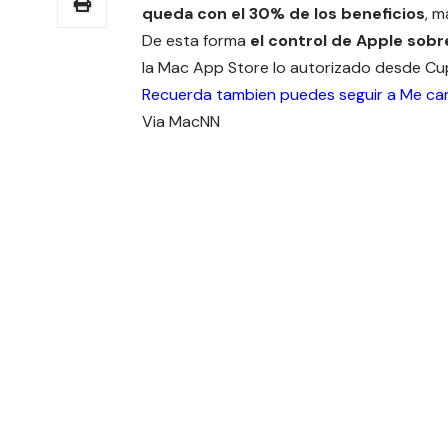
queda con el 30% de los beneficios
, m
De esta forma
el control de Apple sobre
la Mac App Store lo autorizado desde Cu
Recuerda tambien puedes seguir a Me c
Via
MacNN