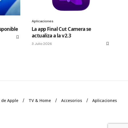
Aplicaciones
sponible
La app Final Cut Camera se
actualiza a la v2.3
3 Julio 2026
s de Apple
TV & Home
Accesorios
Aplicaciones