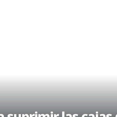
 suprimir las cajas