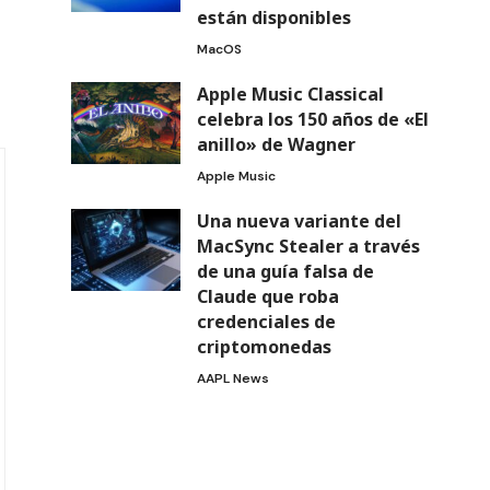
están disponibles
MacOS
Apple Music Classical
celebra los 150 años de «El
anillo» de Wagner
Apple Music
Una nueva variante del
MacSync Stealer a través
de una guía falsa de
Claude que roba
credenciales de
criptomonedas
AAPL News