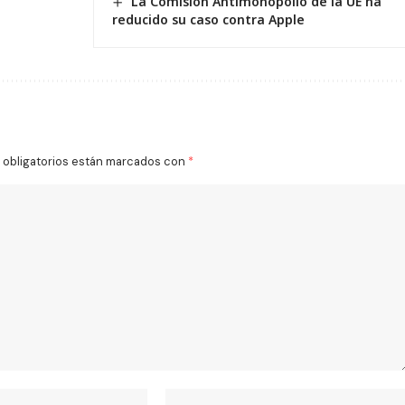
La Comisión Antimonopolio de la UE ha
reducido su caso contra Apple
obligatorios están marcados con
*