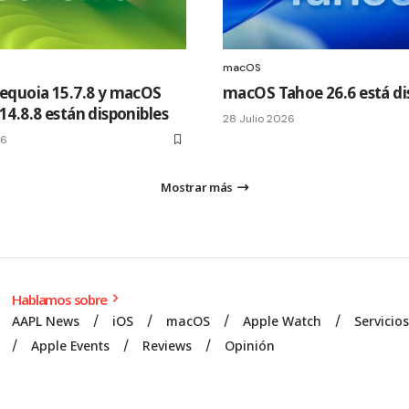
macOS
quoia 15.7.8 y macOS
macOS Tahoe 26.6 está di
4.8.8 están disponibles
28 Julio 2026
26
Mostrar más
Hablamos sobre
AAPL News
iOS
macOS
Apple Watch
Servicio
Apple Events
Reviews
Opinión