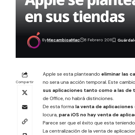
en sus tiendas
By
MecambioaMac
8 Febrero 2011
Apple se esta planteando
eliminar las c
no sera una acción temporal. Este cambio
Compartir
sus aplicaciones tanto como a las de 
de Office, no habrá distinciones.
De esta forma
la venta de aplicaciones 
locura,
para iOS no hay venta de aplica
Parece ser que el éxito que esta teniend
La centralización de la venta de aplicaci