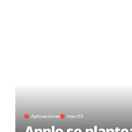
Aplicaciones
macOS
Apple se plantea