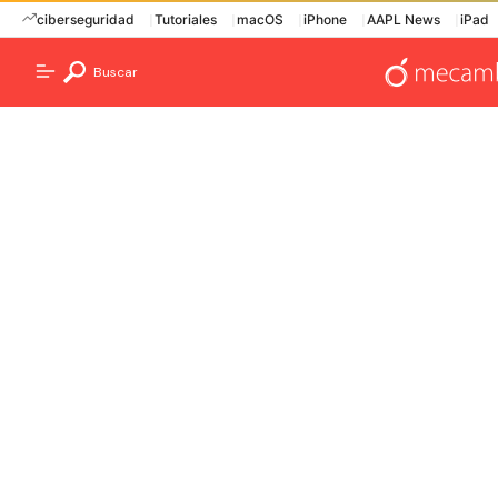
ciberseguridad
Tutoriales
macOS
iPhone
AAPL News
iPad
Buscar