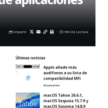
1 Min De Lectura
Compartir
Últimas noticias
Apple añade más
audífonos a su lista de
compatibilidad MFi
Accesorios
macOS Tahoe 26.6.1,
macOS Sequoia 15.7.9 y
macOS Sonoma 14.8.9