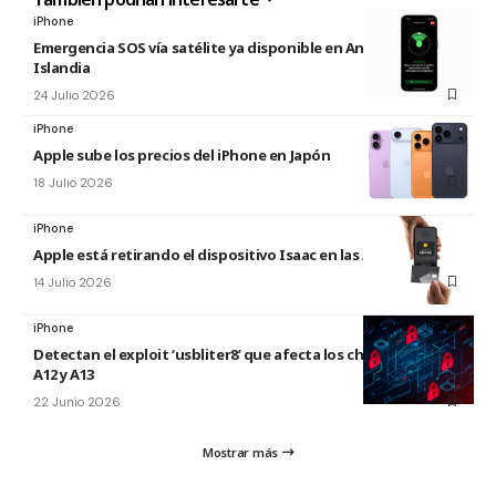
iPhone
Emergencia SOS vía satélite ya disponible en Andorra e
Islandia
24 Julio 2026
iPhone
Apple sube los precios del iPhone en Japón
18 Julio 2026
iPhone
Apple está retirando el dispositivo Isaac en las Apple Store
14 Julio 2026
iPhone
Detectan el exploit ‘usbliter8’ que afecta los chips de Apple
A12 y A13
22 Junio 2026
Mostrar más