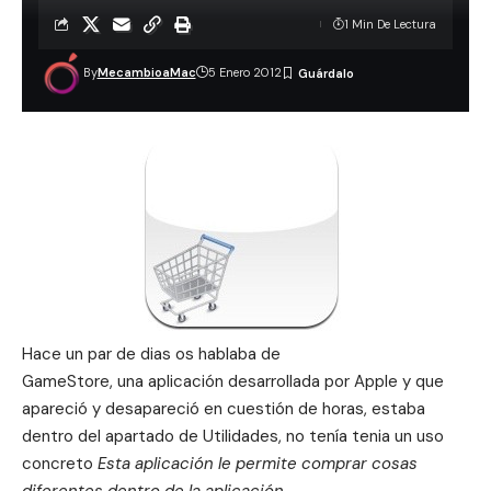
1 Min De Lectura
By
MecambioaMac
5 Enero 2012
Hace un par de dias os hablaba de
GameStore, una aplicación desarrollada por Apple y que
apareció y desapareció en cuestión de horas
, estaba
dentro del apartado de Utilidades, no tenía tenia un uso
concreto
Esta aplicación le permite comprar cosas