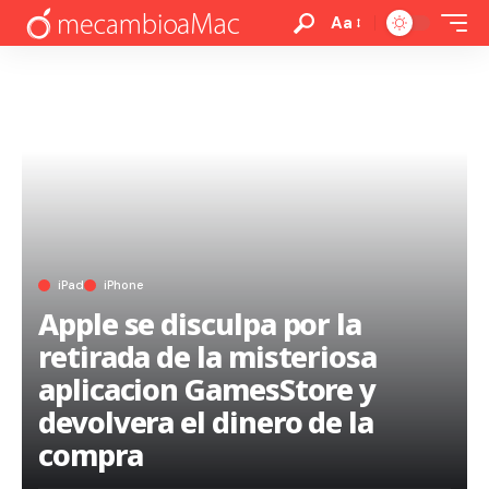
Aa
iPad
iPhone
Apple se disculpa por la
retirada de la misteriosa
aplicacion GamesStore y
devolvera el dinero de la
compra