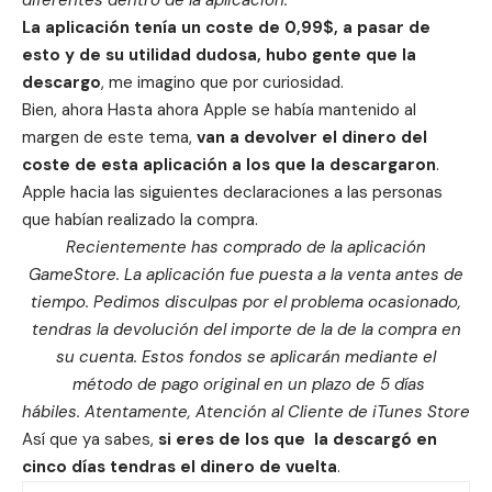
diferentes dentro de la aplicación.
La aplicación tenía un coste de 0,99$, a pasar de
esto y de su utilidad dudosa, hubo gente que la
descargo
, me imagino que por curiosidad.
Bien, ahora Hasta ahora Apple se había mantenido al
margen de este tema,
van a devolver el dinero del
coste de esta aplicación a los que la descargaron
.
Apple hacia las siguientes declaraciones a las personas
que habían realizado la compra.
Recientemente has comprado de la aplicación
GameStore. La aplicación fue puesta a la venta antes de
tiempo. Pedimos disculpas por el problema ocasionado,
tendras la
devolución del
importe de la de la compra en
su cuenta. Estos fondos se aplicarán mediante el
método de pago original en un plazo de 5 días
hábiles. Atentamente, Atención al Cliente de iTunes Store
Así que ya sabes,
si eres de los que la descargó en
cinco días tendras el dinero de vuelta
.