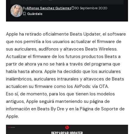
By
Alfonso Sanchez Gutierrez
30 Septiembre 2020
Apple ha retirado oficialmente
Beats Updater
, el software
que nos permitía a los usuarios actualizar el firmware de
sus auriculares, audífonos y altavoces Beats Wireless.
Actualizar el firmware de los futuros productos Beats a
partir de ahora ya no se hará a través del programa que
había hasta ahora. Apple ha decidido que los auriculares
inalámbricos, auriculares intraurales y altavoces de Beats
actualicen su firmware como los AirPods: vía OTA.
Eso sí, de momento, para los que tienen los modelos
antiguos, Apple seguirá manteniendo su página de
información en
Beats By Dre
y en la
Página de Soporte de
Apple
.