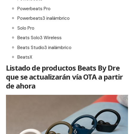
Powerbeats Pro
Powerbeats3 inalámbrico
Solo Pro
Beats Solo3 Wireless
Beats Studio3 inalámbrico
BeatsX
Listado de productos Beats By Dre
que se actualizarán vía OTA a partir
de ahora