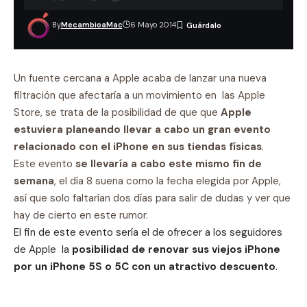
By
MecambioaMac
6 Mayo 2014
Un fuente cercana a Apple acaba de lanzar una nueva
filtración que afectaría a un movimiento en las Apple
Store, se trata de la posibilidad de que que
Apple
estuviera planeando llevar a cabo un gran evento
relacionado con el iPhone en sus tiendas físicas
.
Este evento
se llevaría a cabo este mismo fin de
semana
, el día 8 suena como la fecha elegida por Apple,
así que solo faltarían dos días para salir de dudas y ver que
hay de cierto en este rumor.
El fin de este evento sería el de ofrecer a los seguidores
de Apple la
posibilidad de renovar sus viejos iPhone
por un iPhone 5S o 5C con un atractivo descuento
.