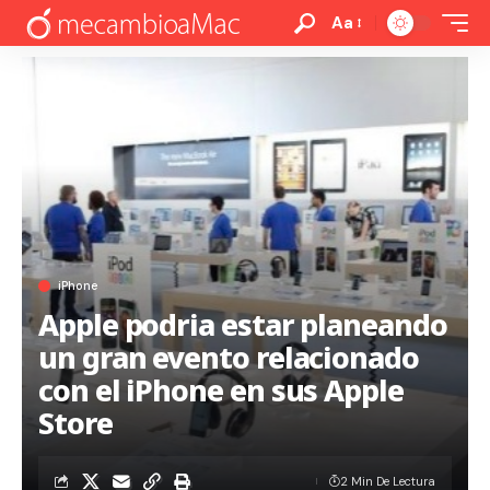
Aa
iPhone
Apple podria estar planeando
un gran evento relacionado
con el iPhone en sus Apple
Store
2 Min De Lectura