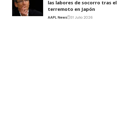
las labores de socorro tras el
terremoto en Japón
AAPL News
31 Julio 2026