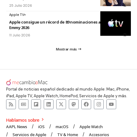
25 Julio 2026
Apple TV+
Apple consigue un récord de 89 nominaciones a los premios
Emmy 2026
11 Julio 2026
Mostrar más
Portal de noticias español dedicado al mundo Apple: Mac, iPhone,
iPad, Apple TV, Apple Watch, HomePod, Servicios de Apple y más.
Hablamos sobre
AAPL News
iOS
macOS
Apple Watch
Servicios de Apple
TV & Home
Accesorios