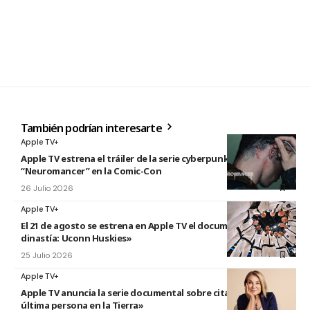
También podrían interesarte
Apple TV+
Apple TV estrena el tráiler de la serie cyberpunk
“Neuromancer” en la Comic-Con
26 Julio 2026
Apple TV+
El 21 de agosto se estrena en Apple TV el documental «La
dinastía: Uconn Huskies»
25 Julio 2026
Apple TV+
Apple TV anuncia la serie documental sobre citas titulada «La
última persona en la Tierra»