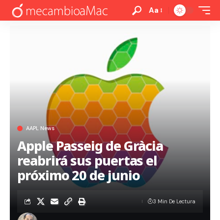
Aa
AAPL News
Apple Passeig de Gràcia
reabrirá sus puertas el
próximo 20 de junio
3 Min De Lectura