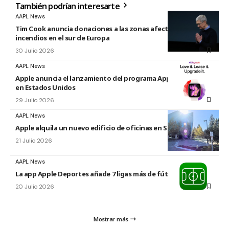
También podrían interesarte
AAPL News
Tim Cook anuncia donaciones a las zonas afectadas por los
incendios en el sur de Europa
30 Julio 2026
AAPL News
Apple anuncia el lanzamiento del programa Apple Upgrade
en Estados Unidos
29 Julio 2026
AAPL News
Apple alquila un nuevo edificio de oficinas en Sunnyvale
21 Julio 2026
AAPL News
La app Apple Deportes añade 7 ligas más de fútbol
20 Julio 2026
Mostrar más