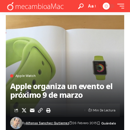
Aa
Apple Watch
Apple organiza un evento el
próximo 9 de marzo
1 Min De Lectura
By
Alfonso Sanchez Gutierrez
26 Febrero 2015