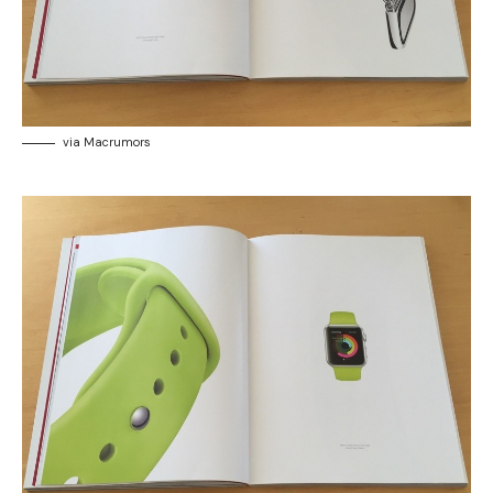
via Macrumors