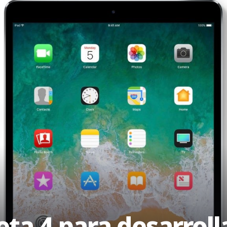
beta 4 para desarrol