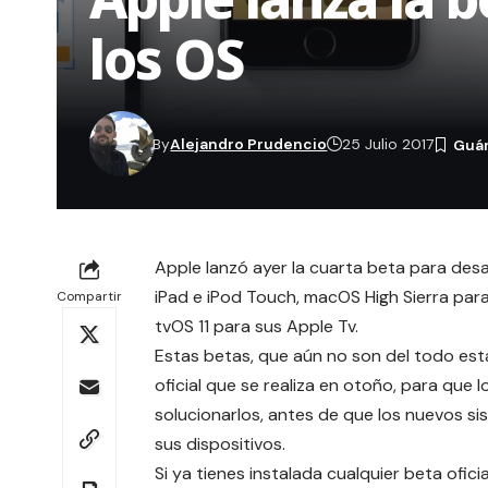
los OS
By
Alejandro Prudencio
25 Julio 2017
Apple lanzó ayer la cuarta beta para desa
iPad e iPod Touch, macOS High Sierra par
Compartir
tvOS 11 para sus Apple Tv.
Estas betas, que aún no son del todo est
oficial que se realiza en otoño, para que l
solucionarlos, antes de que los nuevos s
sus dispositivos.
Si ya tienes instalada cualquier beta ofic