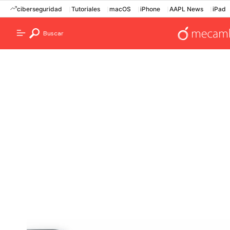
ciberseguridad
Tutoriales
macOS
iPhone
AAPL News
iPad
Buscar