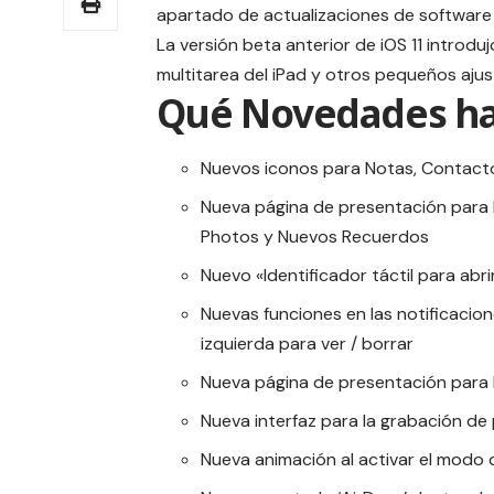
apartado de actualizaciones de software de
La versión
beta anterior de iOS 11
introduj
multitarea del iPad y otros pequeños aj
Qué Novedades hay
Nuevos iconos para Notas, Contact
Nueva página de presentación para F
Photos y Nuevos Recuerdos
Nuevo «Identificador táctil para abri
Nuevas funciones en las notificacione
izquierda para ver / borrar
Nueva página de presentación para
Nueva interfaz para la grabación de
Nueva animación al activar el modo 