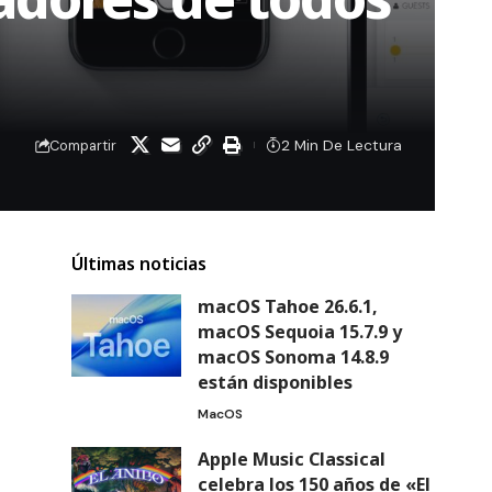
2 Min De Lectura
Compartir
Últimas noticias
macOS Tahoe 26.6.1,
macOS Sequoia 15.7.9 y
macOS Sonoma 14.8.9
están disponibles
MacOS
Apple Music Classical
celebra los 150 años de «El