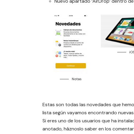
Nuevo apartado ‘AirDrop’ dentro de 
iOS
Notas
Estas son todas las novedades que hemos
lista según vayamos encontrando nuevas f
Si eres uno de los usuarios que ha insta
anotado, háznoslo saber en los comentar