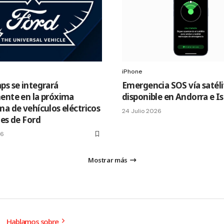
iPhone
ps se integrará
Emergencia SOS vía satéli
ente en la próxima
disponible en Andorra e I
ma de vehículos eléctricos
24 Julio 2026
les de Ford
26
Mostrar más
Hablamos sobre