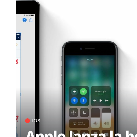
iOS
Apple lanza la 