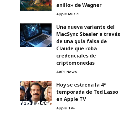
anillo» de Wagner
Apple Music
Una nueva variante del
MacSync Stealer a través
de una guía falsa de
Claude que roba
credenciales de
criptomonedas
AAPL News
Hoy se estrena la 4ª
temporada de Ted Lasso
en Apple TV
Apple TV+