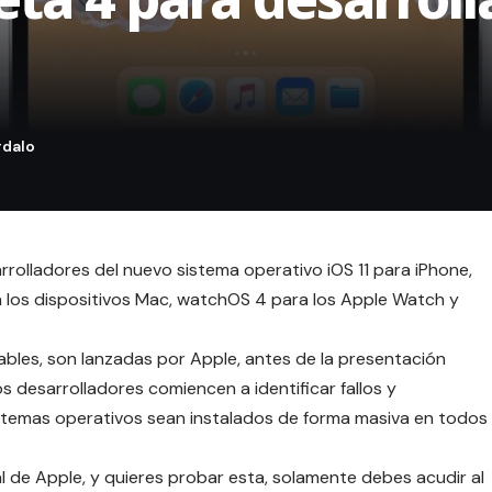
rrolladores del nuevo sistema operativo iOS 11 para iPhone,
a los dispositivos Mac, watchOS 4 para los Apple Watch y
ables, son lanzadas por Apple, antes de la presentación
os desarrolladores comiencen a identificar fallos y
istemas operativos sean instalados de forma masiva en todos
ial de Apple, y quieres probar esta, solamente debes acudir al