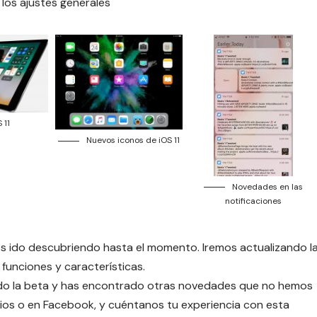
los ajustes generales
 11
Nuevos iconos de iOS 11
Novedades en las
notificaciones
 ido descubriendo hasta el momento. Iremos actualizando l
unciones y características.
lado la beta y has encontrado otras novedades que no hemos
ios o en Facebook, y cuéntanos tu experiencia con esta