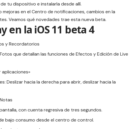
 tu dispositivo e instalarla desde allí.
o mejoras en el Centro de notificaciones, cambios en la
ustes. Veamos qué novedades trae esta nueva beta.
 en la iOS 11 beta 4
os y Recordatorios
otos que detallan las funciones de Efectos y Edición de Live
r aplicaciones»
s: Deslizar hacia la derecha para abrir, deslizar hacia la
 Notas
 pantalla, con cuenta regresiva de tres segundos.
de bajo consumo desde el centro de control.