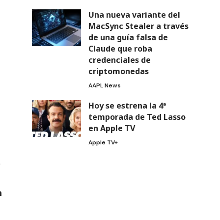
Una nueva variante del
MacSync Stealer a través
de una guía falsa de
Claude que roba
credenciales de
criptomonedas
AAPL News
Hoy se estrena la 4ª
temporada de Ted Lasso
en Apple TV
Apple TV+