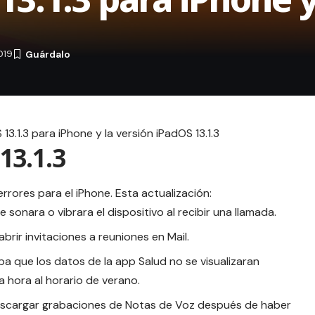
019
13.1.3 para iPhone y la versión iPadOS 13.1.3
13.1.3
errores para el iPhone. Esta actualización:
sonara o vibrara el dispositivo al recibir una llamada.
rir invitaciones a reuniones en Mail.
 que los datos de la app Salud no se visualizaran
 hora al horario de verano.
escargar grabaciones de Notas de Voz después de haber