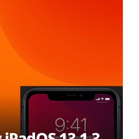
y iPadOS 13.1.3