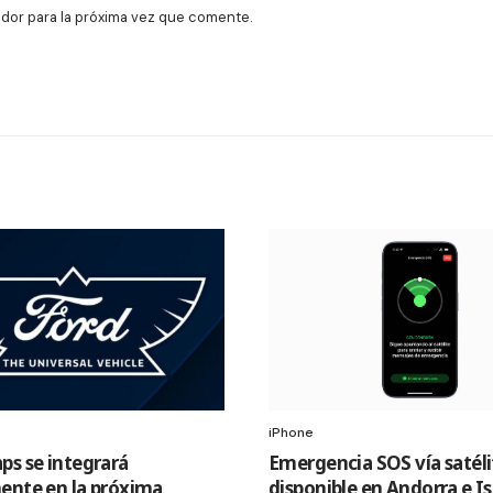
dor para la próxima vez que comente.
iPhone
ps se integrará
Emergencia SOS vía satéli
ente en la próxima
disponible en Andorra e I