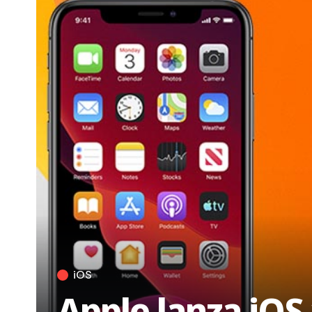
iOS
Apple lanza iOS 