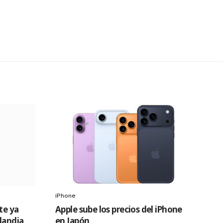
iPhone
te ya
Apple sube los precios del iPhone
slandia
en Japón