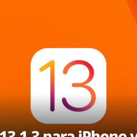
13.1.3 para iPhone 