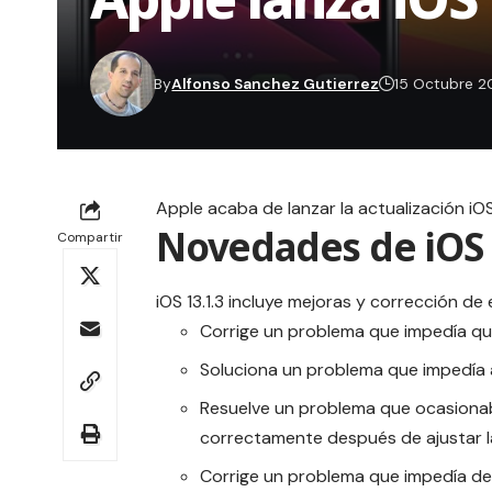
By
Alfonso Sanchez Gutierrez
15 Octubre 2
Apple acaba de lanzar la actualización iOS 
Novedades de iOS 
Compartir
iOS 13.1.3 incluye mejoras y corrección de 
Corrige un problema que impedía que 
Soluciona un problema que impedía ab
Resuelve un problema que ocasionaba
correctamente después de ajustar la
Corrige un problema que impedía d