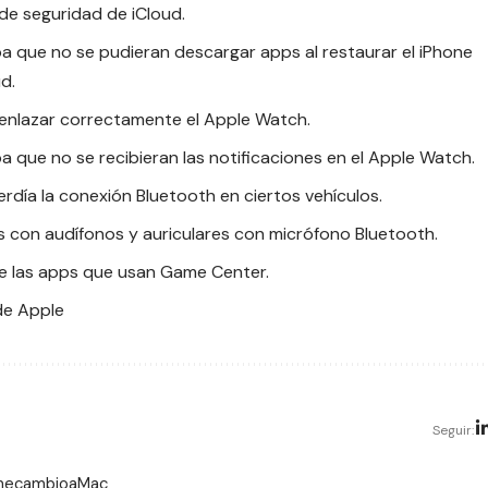
de seguridad de iCloud.
 que no se pudieran descargar apps al restaurar el iPhone
d.
enlazar correctamente el Apple Watch.
que no se recibieran las notificaciones en el Apple Watch.
rdía la conexión Bluetooth en ciertos vehículos.
es con audífonos y auriculares con micrófono Bluetooth.
de las apps que usan Game Center.
de Apple
Seguir:
 mecambioaMac