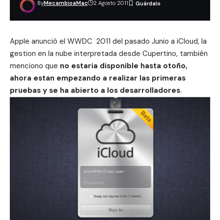
By
MecambioaMac
2 Agosto 2011
Apple anunció el WWDC 2011 del pasado Junio a iCloud, la
gestion en la nube interpretada desde Cupertino, también
menciono que
no estaria disponible hasta otoño,
ahora estan empezando a realizar las primeras
pruebas y se ha abierto a los desarrolladores
.