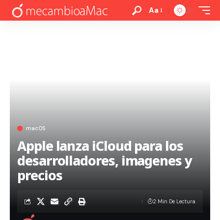
Aa
macOS
Apple lanza iCloud para los
desarrolladores, imagenes y
precios
2 Min De Lectura