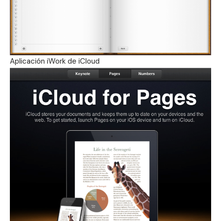
Aplicación iWork de iCloud