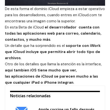
De esta forma el dominio iCloud empieza a estar operativo
para los desarrolladores, cuando entres en iCloud.com te
encontraras una imagen como la superior.
En esta Beta de iCloud
el desarrrollador cuenta con
todas las aplicaciones web para correo, calendario,
contactos, y mucho más
.
Un detalle que ha sorprendido es el
soporte con iWork
que iCloud incluye que permitira abrir todo tipo de
archivos
.
Otro de los detalles que llama la atención es la interface,
aqui tambien iOS tiene mucho que ver,
las aplicaciones de iCloud se parecen mucho a las
que cualquier iPad o iPhone integran
.
Noticias relacionadas
Apple corrige un fallo después