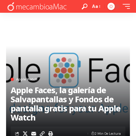
Aa
Apple Watch
Apple Faces, la galería de
Salvapantallas y Fondos de
pantalla gratis para tu Apple
Watch
2 Min De Lectura