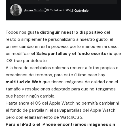
By
Isma Simón
6 Octubre 2015
Todos nos gusta
distinguir nuestro dispositivo
del
resto o simplemente personalizarlo a nuestro gusto, el
primer cambio en este proceso, por lo menos en mi caso,
es modificar
el Salvapantallas y el fondo escritorio
que
iOS trae por defecto.
A la hora de cambiarlos solemos recurrir a fotos propias o
creaciones de terceros, para este último caso hay
multitud de Web
que tienen imágenes de calidad con el
tamaño y resoluciones adaptado para que no tengamos
que hacer ningún cambio.
Hasta ahora el OS del Apple Watch no permitía cambiar ni
el fondo de pantalla ni el salvapantallas del Apple Watch
pero con el lanzamiento de WatchOS 2.
Para el
iPad
o el
iPhone
encontramos imágenes sin