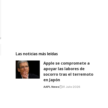
Las noticias más leídas
Apple se compromete a
apoyar las labores de
socorro tras el terremoto
en Japón
AAPL News
31 Julio 2026