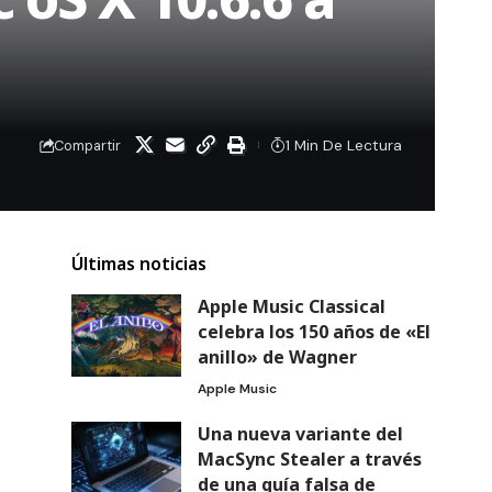
1 Min De Lectura
Compartir
Últimas noticias
Apple Music Classical
celebra los 150 años de «El
anillo» de Wagner
Apple Music
Una nueva variante del
MacSync Stealer a través
de una guía falsa de