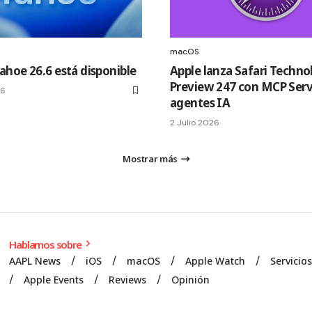
macOS
hoe 26.6 está disponible
Apple lanza Safari Techno
Preview 247 con MCP Serv
26
agentes IA
2 Julio 2026
Mostrar más
Hablamos sobre
AAPL News
iOS
macOS
Apple Watch
Servicio
Apple Events
Reviews
Opinión