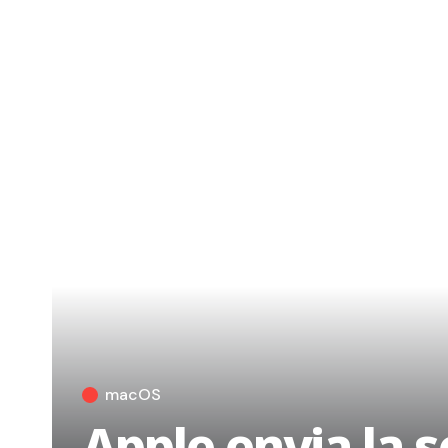
macOS
Apple envia la 