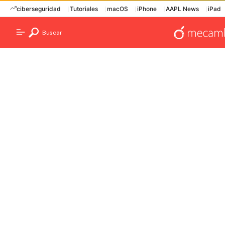
ciberseguridad
Tutoriales
macOS
iPhone
AAPL News
iPad
Buscar