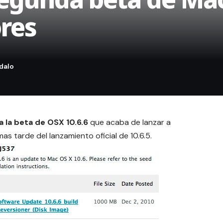
ores
 la beta de OSX 10.6.6
que acaba de lanzar a
 mas tarde del
lanzamiento oficial de 10.6.5
.