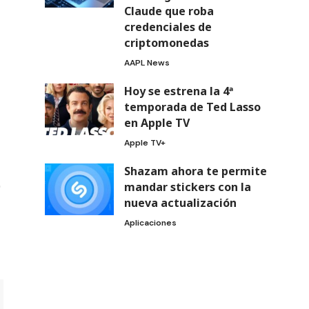
Claude que roba
credenciales de
criptomonedas
AAPL News
Hoy se estrena la 4ª
temporada de Ted Lasso
en Apple TV
Apple TV+
Shazam ahora te permite
mandar stickers con la
nueva actualización
Aplicaciones