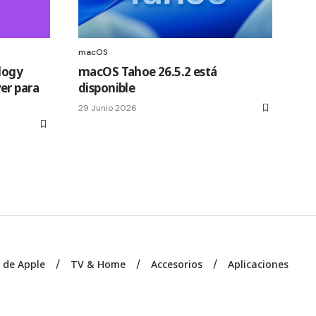
macOS
logy
macOS Tahoe 26.5.2 está
er para
disponible
29 Junio 2026
s de Apple
TV & Home
Accesorios
Aplicaciones