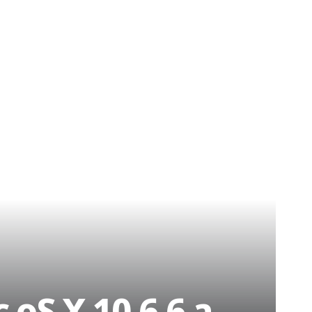
 oS X 10.6.6 a