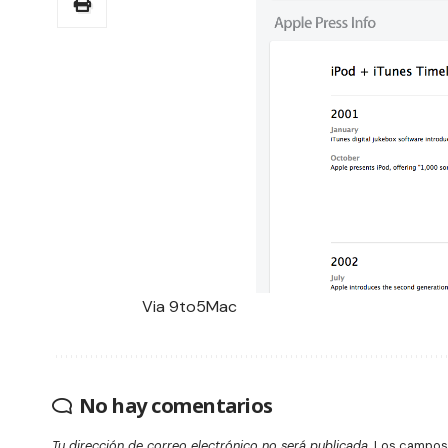
Via
9to5Mac
No hay comentarios
Tu dirección de correo electrónico no será publicada.
Los campos 