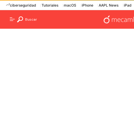
ciberseguridad
Tutoriales
macOS
iPhone
AAPL News
iPad
Buscar