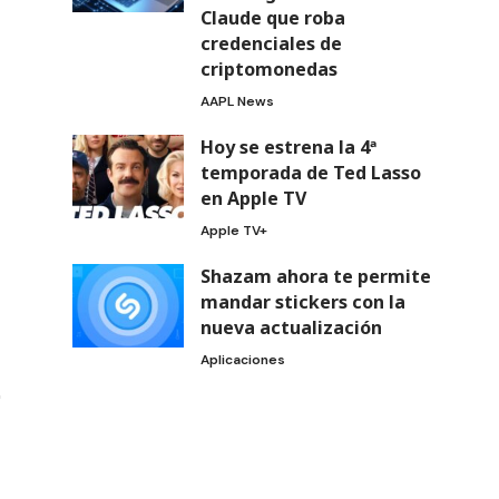
Claude que roba
credenciales de
criptomonedas
AAPL News
Hoy se estrena la 4ª
temporada de Ted Lasso
en Apple TV
Apple TV+
Shazam ahora te permite
mandar stickers con la
nueva actualización
Aplicaciones