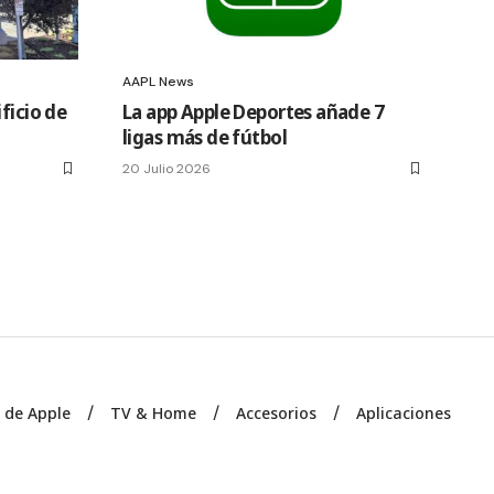
AAPL News
ficio de
La app Apple Deportes añade 7
ligas más de fútbol
20 Julio 2026
s de Apple
TV & Home
Accesorios
Aplicaciones