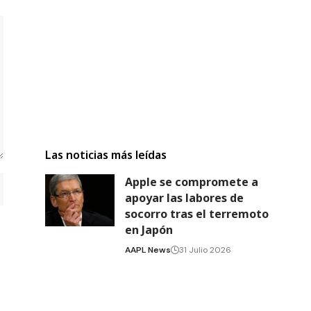
Las noticias más leídas
Apple se compromete a
apoyar las labores de
socorro tras el terremoto
en Japón
AAPL News
31 Julio 2026