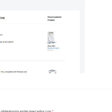
obligatorios están marcados con
*