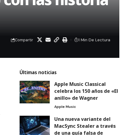
1 Min De Lectura
Compartir
Últimas noticias
Apple Music Classical
celebra los 150 años de «El
anillo» de Wagner
Apple Music
s
Una nueva variante del
MacSync Stealer a través
de una guía falsa de