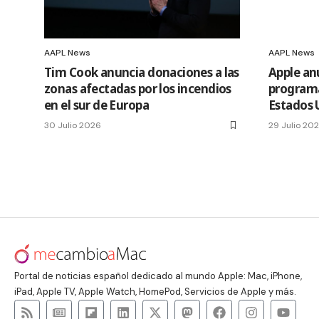
AAPL News
AAPL News
Tim Cook anuncia donaciones a las
Apple an
zonas afectadas por los incendios
programa
en el sur de Europa
Estados 
30 Julio 2026
29 Julio 20
Portal de noticias español dedicado al mundo Apple: Mac, iPhone,
iPad, Apple TV, Apple Watch, HomePod, Servicios de Apple y más.