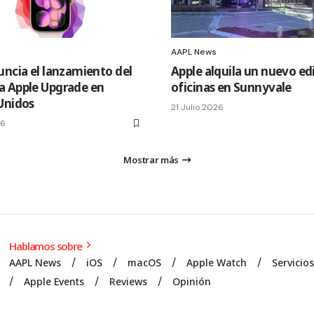
AAPL News
uncia el lanzamiento del
Apple alquila un nuevo edi
 Apple Upgrade en
oficinas en Sunnyvale
Unidos
21 Julio 2026
26
Mostrar más
Hablamos sobre
AAPL News
iOS
macOS
Apple Watch
Servicio
Apple Events
Reviews
Opinión