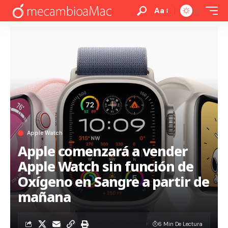
Aa
Apple Watch
Apple comenzará a vender
Apple Watch sin función de
Oxígeno en Sangre a partir de
mañana
6 Min De Lectura