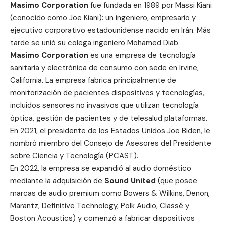
Masimo Corporation
fue fundada en 1989 por Massi Kiani
(conocido como Joe Kiani): un ingeniero, empresario y
ejecutivo corporativo estadounidense nacido en Irán. Más
tarde se unió su colega ingeniero Mohamed Diab.
Masimo Corporation
es una empresa de tecnología
sanitaria y electrónica de consumo con sede en Irvine,
California. La empresa fabrica principalmente de
monitorización de pacientes dispositivos y tecnologías,
incluidos sensores no invasivos que utilizan tecnología
óptica, gestión de pacientes y de telesalud plataformas.
En 2021, el presidente de los Estados Unidos Joe Biden, le
nombró miembro del Consejo de Asesores del Presidente
sobre Ciencia y Tecnología (PCAST).
En 2022, la empresa se expandió al audio doméstico
mediante la adquisición de
Sound United
(que posee
marcas de audio premium como Bowers & Wilkins, Denon,
Marantz, Definitive Technology, Polk Audio, Classé y
Boston Acoustics) y comenzó a fabricar dispositivos