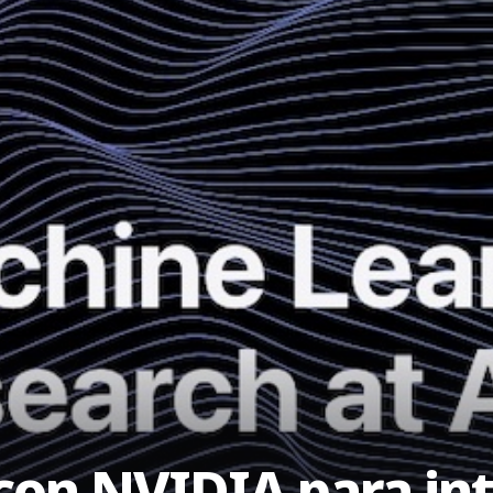
​​con NVIDIA para in