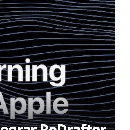
tegrar ReDrafter