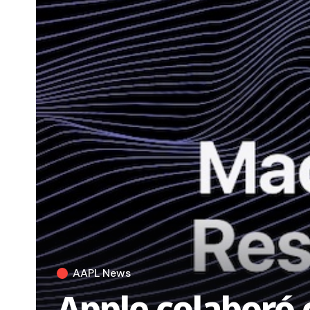
AAPL News
Apple colaboró 