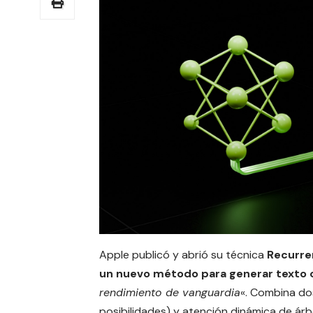
Apple publicó y abrió su técnica
Recurre
un nuevo método para generar texto 
rendimiento de vanguardia
«. Combina do
posibilidades) y atención dinámica de árb