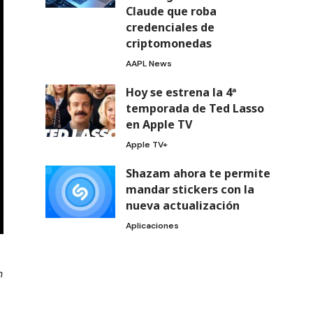
Claude que roba
credenciales de
criptomonedas
AAPL News
Hoy se estrena la 4ª
temporada de Ted Lasso
en Apple TV
Apple TV+
Shazam ahora te permite
mandar stickers con la
nueva actualización
Aplicaciones
n