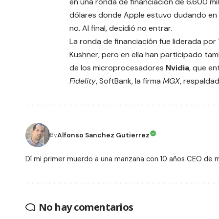
en una ronda de financiación de 6.600 mi
dólares donde
Apple estuvo dudando en 
no. Al final, decidió no entrar.
La ronda de financiación fue liderada por
Kushner, pero en ella han participado ta
de los microprocesadores
Nvidia
, que en
Fidelity
,
SoftBank
, la firma
MGX
, respalda
Alfonso Sanchez Gutierrez
By
Dí mi primer muerdo a una manzana con 10 años CEO de
No hay comentarios