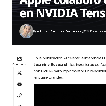
en NVIDIA Ten
By
Alfonso Sanchez Gutierrez
20 Diciembr
En la publicación «
Acelerar la inferencia 
Learning Research
, los ingenieros de 
Compartir
con NVIDIA para implementar un rendimie
lenguaje grandes.