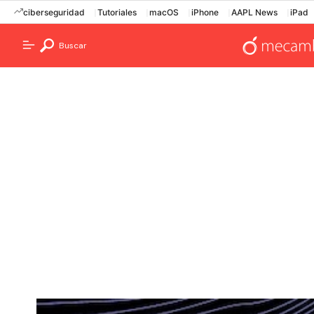
ciberseguridad
Tutoriales
macOS
iPhone
AAPL News
iPad
Buscar