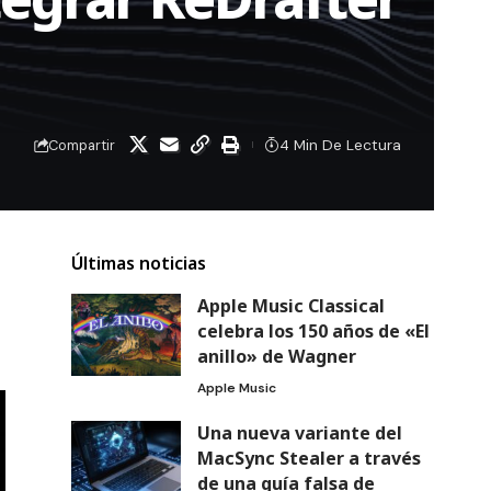
4 Min De Lectura
Compartir
Últimas noticias
Apple Music Classical
celebra los 150 años de «El
anillo» de Wagner
Apple Music
Una nueva variante del
MacSync Stealer a través
de una guía falsa de