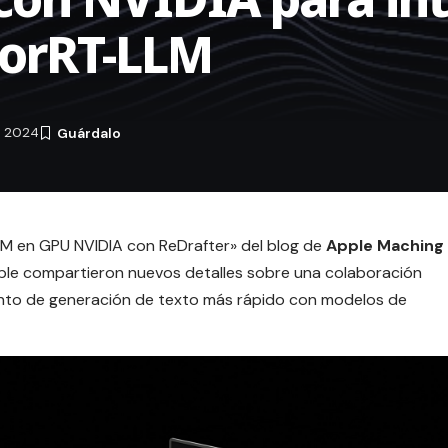
sorRT-LLM
e 2024
LLM en GPU NVIDIA con ReDrafter
» del blog de
Apple Maching
Apple compartieron nuevos detalles sobre una colaboración
nto de generación de texto más rápido con modelos de