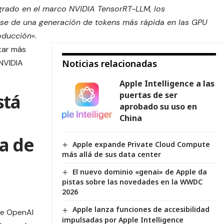
egrado en el marco NVIDIA TensorRT-LLM, los
rse de una generación de tokens más rápida en las GPU
oducción
«.
tar más
 NVIDIA
Noticias relacionadas
Apple Intelligence a las
puertas de ser
stá
aprobado su uso en
China
a de
Apple expande Private Cloud Compute
más allá de sus data center
El nuevo dominio «genai» de Apple da
pistas sobre las novedades en la WWDC
2026
Apple lanza funciones de accesibilidad
de OpenAI
impulsadas por Apple Intelligence