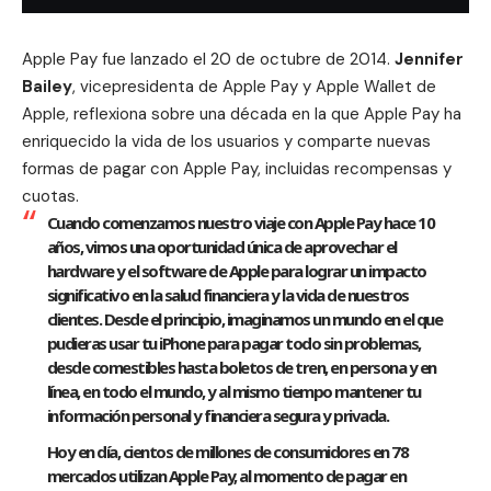
Apple Pay
fue lanzado el 20 de octubre de 2014.
Jennifer
Bailey
, vicepresidenta de Apple Pay y Apple Wallet de
Apple, reflexiona sobre una década en la que Apple Pay ha
enriquecido la vida de los usuarios y comparte nuevas
formas de pagar con Apple Pay, incluidas recompensas y
cuotas.
Cuando comenzamos nuestro viaje con Apple Pay hace 10
años, vimos una oportunidad única de aprovechar el
hardware y el software de Apple para lograr un impacto
significativo en la salud financiera y la vida de nuestros
clientes. Desde el principio, imaginamos un mundo en el que
pudieras usar tu iPhone para pagar todo sin problemas,
desde comestibles hasta boletos de tren, en persona y en
línea, en todo el mundo, y al mismo tiempo mantener tu
información personal y financiera segura y privada.
Hoy en día, cientos de millones de consumidores en 78
mercados utilizan Apple Pay, al momento de pagar en