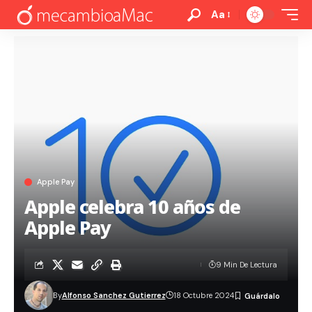
Aa
Apple Pay
Apple celebra 10 años de
Apple Pay
9 Min De Lectura
By
Alfonso Sanchez Gutierrez
18 Octubre 2024