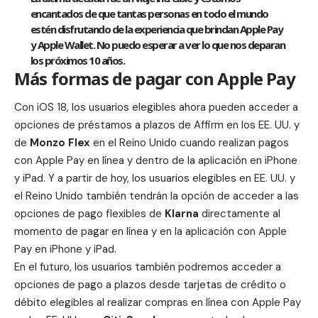
encantados de que tantas personas en todo el mundo
estén disfrutando de la experiencia que brindan Apple Pay
y Apple Wallet. No puedo esperar a ver lo que nos deparan
los próximos 10 años.
Más formas de pagar con Apple Pay
Con
iOS 18
, los usuarios elegibles ahora pueden acceder a
opciones de préstamos a plazos de
Affirm
en los EE. UU. y
de
Monzo Flex
en el Reino Unido cuando realizan pagos
con Apple Pay en línea y dentro de la aplicación en iPhone
y iPad. Y a partir de hoy, los usuarios elegibles en EE. UU. y
el Reino Unido también tendrán la opción de acceder a las
opciones de pago flexibles de
Klarna
directamente al
momento de pagar en línea y en la aplicación con Apple
Pay en iPhone y iPad.
En el futuro, los usuarios también podremos acceder a
opciones de pago a plazos desde tarjetas de crédito o
débito elegibles al realizar compras en línea con Apple Pay