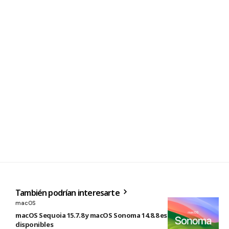
También podrían interesarte
macOS
macOS Sequoia 15.7.8 y macOS Sonoma 14.8.8 están
disponibles