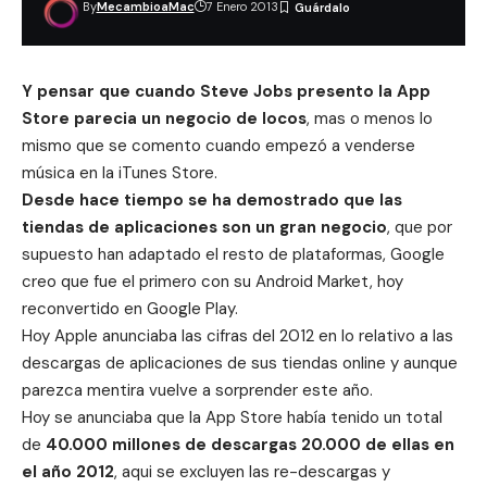
By
MecambioaMac
7 Enero 2013
Y pensar que cuando Steve Jobs presento la App
Store parecia un negocio de locos
, mas o menos lo
mismo que se comento cuando empezó a venderse
música en la iTunes Store.
Desde hace tiempo se ha demostrado que las
tiendas de aplicaciones son un gran negocio
, que por
supuesto han adaptado el resto de plataformas, Google
creo que fue el primero con su Android Market, hoy
reconvertido en Google Play.
Hoy Apple anunciaba las cifras del 2012 en lo relativo a las
descargas de aplicaciones de sus tiendas online y aunque
parezca mentira vuelve a sorprender este año.
Hoy se anunciaba que la App Store había tenido un total
de
40.000 millones de descargas 20.000 de ellas en
el año 2012
, aqui se excluyen las re-descargas y