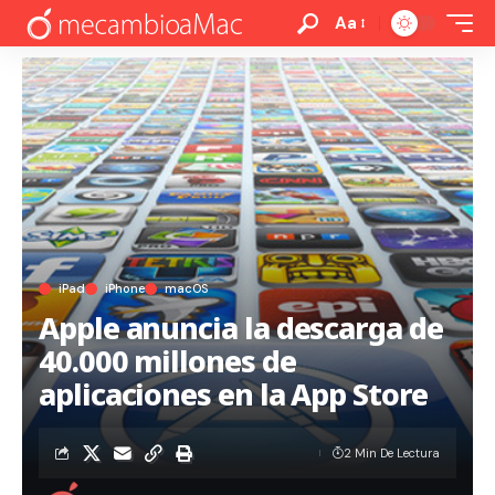
Aa
iPad
iPhone
macOS
Apple anuncia la descarga de
40.000 millones de
aplicaciones en la App Store
2 Min De Lectura