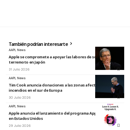
También podrían interesarte
AAPL News
Apple se compromete a apoyar las labores de socorro tras el
terremoto en Japón
31 Julio 2026
AAPL News
Tim Cook anuncia donaciones a las zonas afectadas por los
incendios en el sur de Europa
30 Julio 2026
AAPL News
Apple anuncia el lanzamiento del programa Apple Upgrade
en Estados Unidos
29 Julio 2026