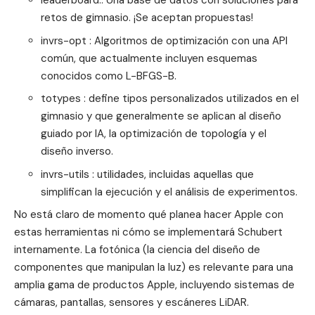
leaderboard:: Una base de datos con soluciones para
retos de gimnasio. ¡Se aceptan propuestas!
invrs-opt : Algoritmos de optimización con una API
común, que actualmente incluyen esquemas
conocidos como L-BFGS-B.
totypes : define tipos personalizados utilizados en el
gimnasio y que generalmente se aplican al diseño
guiado por IA, la optimización de topología y el
diseño inverso.
invrs-utils : utilidades, incluidas aquellas que
simplifican la ejecución y el análisis de experimentos.
No está claro de momento qué planea hacer Apple con
estas herramientas ni cómo se implementará Schubert
internamente. La fotónica (la ciencia del diseño de
componentes que manipulan la luz) es relevante para una
amplia gama de productos Apple, incluyendo sistemas de
cámaras, pantallas, sensores y escáneres LiDAR.