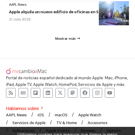
AAPL News
Apple alquila un nuevo edificio de oficinas en Sunnyvale
21 Julio 2026
Mostrar más
Portal de noticias español dedicado al mundo Apple: Mac, iPhone,
iPad, Apple TV, Apple Watch, HomePod, Servicios de Apple y más.
Hablamos sobre
AAPL News
iOS
macOS
Apple Watch
Servicios de Apple
TV & Home
Accesorios
Aplicaciones
Apple Events
Reviews
Opinión
Utilizamos cookies para asegurar que damos la mejor