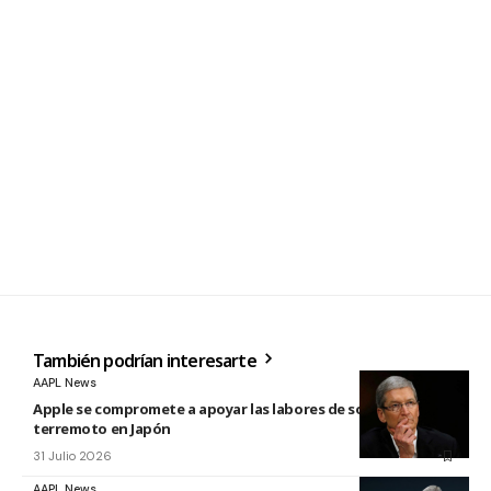
También podrían interesarte
AAPL News
Apple se compromete a apoyar las labores de socorro tras el
terremoto en Japón
31 Julio 2026
AAPL News