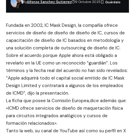
By
Alfonso Sanchez Gutierrez
9 Octubre 2025
Fundada en 2002,
IC Mask Design
, la compañía ofrece
servicios de diseño de diseño de diseño de IC, cursos de
capacitación de diseño de IC basados en metodología y
una solución completa de outsourcing de diseño de IC.
Sobre el acuerdo porque Apple ahora está obligado a
revelarlo en la UE como un reconocido “guardián”. Los
términos y la fecha real del acuerdo no han sido revelados:
“Apple adquirirá todo el capital social emitido de IC Mask
Design Limited y contratará a algunos de los empleados
de ICMD”, dijo la presentación.
La ficha que posee la Comisión Europea,dice además que:
«ICMD ofrece servicios de diseño de maquetación física
para circuitos integrados analógicos y cursos de
formación relacionados».
Tanto la web, su canal de YouTube así como su perfil en X