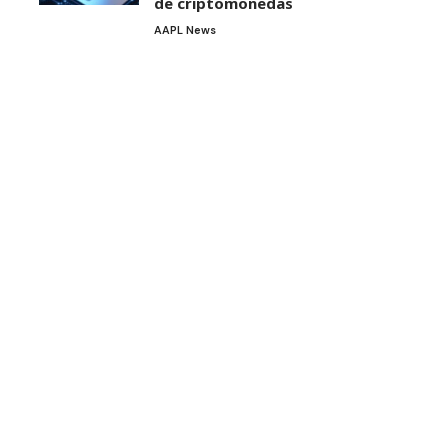
de criptomonedas
AAPL News