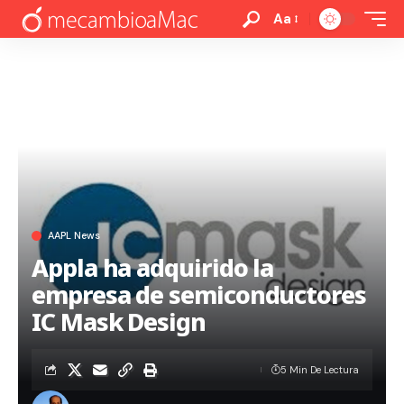
Aa
AAPL News
Appla ha adquirido la
empresa de semiconductores
IC Mask Design
5 Min De Lectura