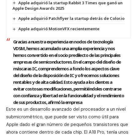
Apple adquirió la startup Rabbit 3 Times que ganó un
Apple Design Awards 2025
Apple adquirió Patchflyer la startup detrás de Color.io
Apple adquirió MotionVFX recientemente
Gracias a nuestra experiencia en nodos de tecnología
VDSM, hemos acumulado una amplia experiencia y nos
hemos convertido en el socio predilecto de las principales
empresas de semiconductores. En el campo del diseño de
máscaras IC, comprendemos a fondo los aspectos clave
del diseño de la disposición de IC y ofrecemos soluciones
rentables y de alta calidad. Esto ayuda a los clientes a
evitar costosas modificaciones, permitiéndoles centrarse
con confianza y libertad en la funcionalidad y el rendimiento
de sus productos, afirmó la empresa
Este es un desarrollo avanzado del procesador a un nivel
submicrométrico, que puede ser visto como útil para
Apple dado el gran número de pequeños transistores que
ahora contiene dentro de cada chip. El A18 Pro, tenía unos