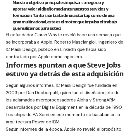
Nuestro objetivo principal es impulsar su negocio y
aportar valor al diseño mediante nuestros servicios y
formación. Tanto si se trata de una startup como de una
gran multinacional, este es el motor que impulsa el trabajo
que realizamos para usted.
El cofundador
Ciaran Whyte
reveló hace una semana que
se incorporaba a Apple. Roberto Masciangioli, ingeniero de
IC Mask Design, publicó en
LinkedIn
que había sido
contratado por Apple como ingeniero.
Informes apuntan a que Steve Jobs
estuvo ya detrás de esta adquisición
Según algunos informes, IC Mask Design fue fundada en
2003 por Dan Dobberpuhl, quien fue el diseñador jefe de
los aclamados microprocesadores Alpha y StrongARM
desarrollados por Digital Equipment en la década de 1990.
Los chips de PA Semi en ese momento se basaban en la
arquitectura Power de IBM.
Según informes de la época, Apple no reveló el propósito