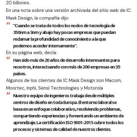
20 billones.
En una nota sobre una versión archivada del sitio web de IC
Mask Design, la compañía dijo:
“Cuando se trata de todos los nodos de tecnología de
350nm a 3nm y abajo hay pocas empresas que puedan
reclamar la profundidad de conocimiento a la que
podemos acceder internamente”.
En su página web, decía:
Han sido más de 20 años de desarrollo interesantes para
nosotros, interactuando con más de 200 empresas en 35
países.
Algunos de los clientes de IC Mask Design son Macom,
Moortec, Inphi, Sensl Technologies y Motorola
Nuestro equipo de ingenieros trabaja desde múltiples
centros de diseño en toda Europa. El entorno laboral se
basa en un enfoque colaborativo, resolviendo problemas,
compartiendo experiencias y fomentando un ambiente de
aprendizaje. La certificación ISO 9001-2015 cubre todos los
procesos y sistemas de calidad de nuestros clientes.