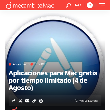
Aa
Aplicaciones
macOS
Aplicaciones para Mac gratis
por tiempo limitado (4 de
Agosto)
1 Min De Lectura