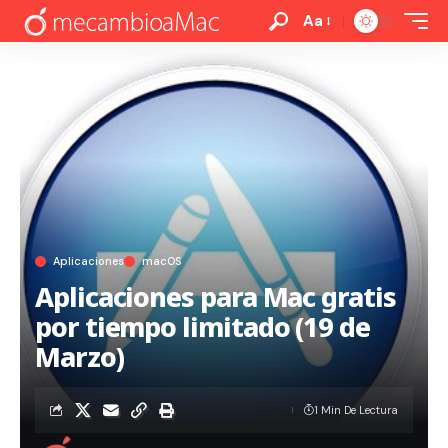
Aa
Aplicaciones
macOS
Aplicaciones para Mac gratis
por tiempo limitado (19 de
Marzo)
1 Min De Lectura