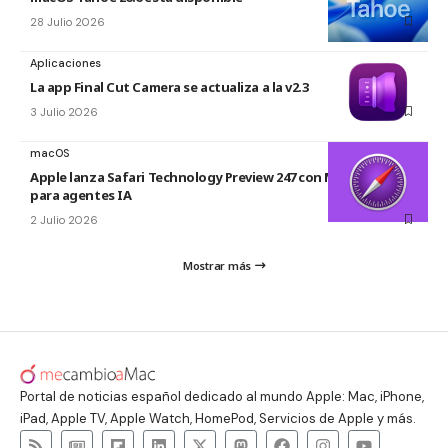
28 Julio 2026
Aplicaciones
La app Final Cut Camera se actualiza a la v2.3
3 Julio 2026
macOS
Apple lanza Safari Technology Preview 247 con MCP Server
para agentes IA
2 Julio 2026
Mostrar más
Portal de noticias español dedicado al mundo Apple: Mac, iPhone,
iPad, Apple TV, Apple Watch, HomePod, Servicios de Apple y más.