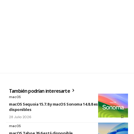
También podrían interesarte
macOS
macOS Sequoia 15.7.8 y macOS Sonoma 14.8.8 están
disponibles
28 Julio 2026
macOS
macOS Tahoe 26.6 está disponible