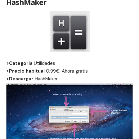
HashMaker
>Categoria
Utilidades
>Precio habitual
0,99€, Ahora gratis
>Descargar
HashMaker