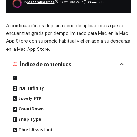
By
MecambioaMac
14 Octubre 2014
A continuación os dejo una serie de aplicaciones que se
encuentran gratis por tiempo limitado para Mac en la Mac
App Store con su precio habitual y el enlace a su descarga
en la Mac App Store
.
Índice de contenidos
PDF Infinity
Lovely FTP
CountDown
Snap Type
Thief Assistant