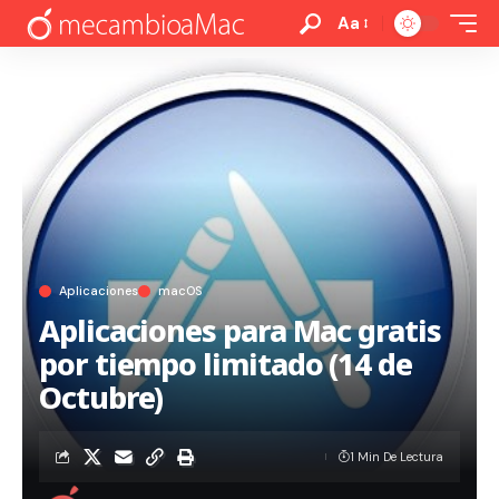
Aa
Aplicaciones
macOS
Aplicaciones para Mac gratis
por tiempo limitado (14 de
Octubre)
1 Min De Lectura