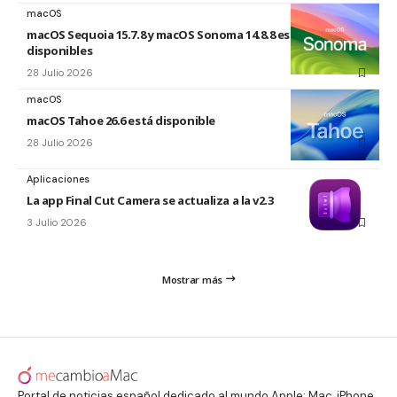
macOS
macOS Sequoia 15.7.8 y macOS Sonoma 14.8.8 están
disponibles
28 Julio 2026
macOS
macOS Tahoe 26.6 está disponible
28 Julio 2026
Aplicaciones
La app Final Cut Camera se actualiza a la v2.3
3 Julio 2026
Mostrar más
Portal de noticias español dedicado al mundo Apple: Mac, iPhone,