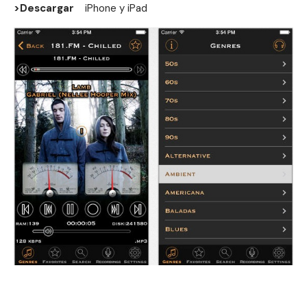
>Descargar
iPhone
y
iPad