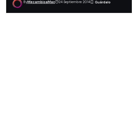
By
MecambioaMac
24 Septiembre 2014