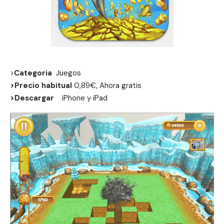
>
Categoria
Juegos
>Precio habitual
0,89€, Ahora gratis
>Descargar
iPhone
y
iPad