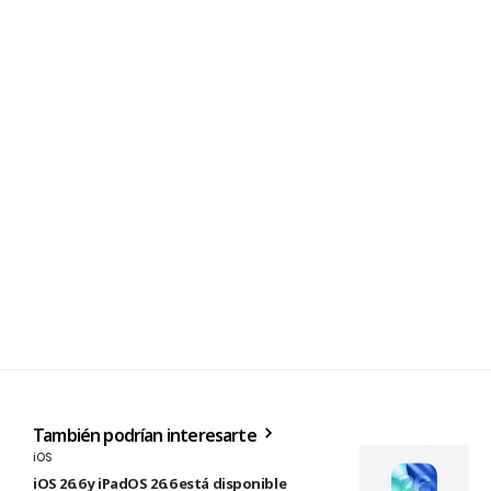
También podrían interesarte
iOS
iOS 26.6 y iPadOS 26.6 está disponible