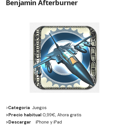
Benjamin Afterburner
>
Categoria
Juegos
>Precio habitual
0,99€, Ahora gratis
>Descargar
iPhone
y
iPad