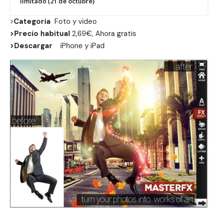
limitado (21 de octubre)
>
Categoria
Foto y video
>Precio habitual
2,69€, Ahora gratis
>Descargar
iPhone
y
iPad