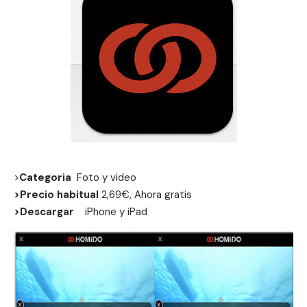
>
Categoria
Foto y video
>Precio habitual
2,69€, Ahora gratis
>Descargar
iPhone
y
iPad