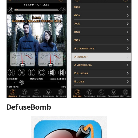
DefuseBomb