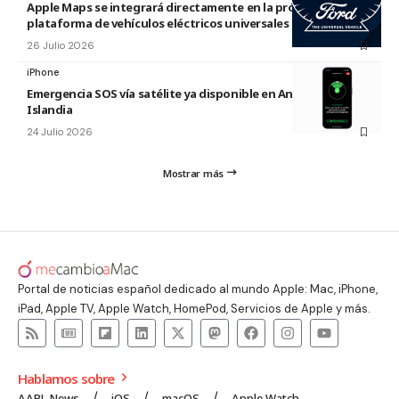
Apple Maps se integrará directamente en la próxima
plataforma de vehículos eléctricos universales de Ford
26 Julio 2026
iPhone
Emergencia SOS vía satélite ya disponible en Andorra e
Islandia
24 Julio 2026
Mostrar más
Portal de noticias español dedicado al mundo Apple: Mac, iPhone,
iPad, Apple TV, Apple Watch, HomePod, Servicios de Apple y más.
Hablamos sobre
AAPL News
iOS
macOS
Apple Watch