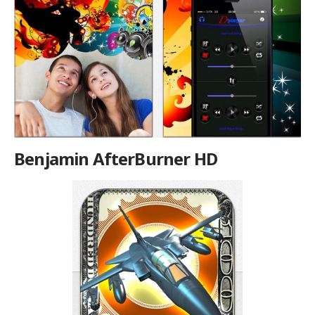
Benjamin AfterBurner HD