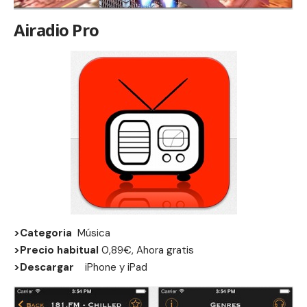
Airadio Pro
>Categoria
Música
>Precio habitual
0,89€, Ahora gratis
>Descargar
iPhone
y
iPad