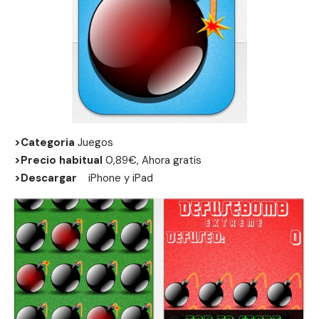
>Categoria
Juegos
>Precio habitual
0,89€, Ahora gratis
>Descargar
iPhone
y
iPad