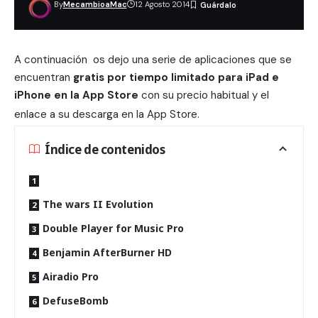
By
MecambioaMac
12 Agosto 2014
A continuación os dejo una serie de aplicaciones que se
encuentran
gratis por tiempo limitado para iPad e
iPhone en la App Store
con su precio habitual y el
enlace a su descarga en la App Store
.
Índice de contenidos
The wars II Evolution
Double Player for Music Pro
Benjamin AfterBurner HD
Airadio Pro
DefuseBomb