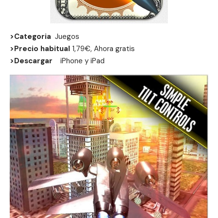
>Categoria
Juegos
>Precio habitual
1,79€, Ahora gratis
>Descargar
iPhone
y
iPad