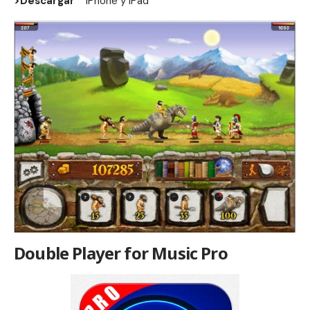
>Descargar
iPhone
y
iPad
Double Player for Music Pro