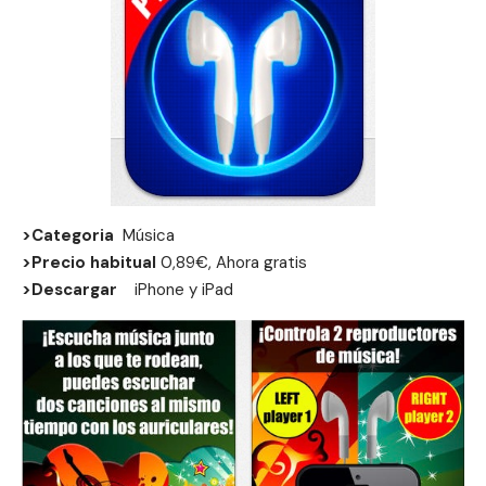
>Categoria
Música
>Precio habitual
0,89€, Ahora gratis
>Descargar
iPhone
y
iPad