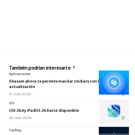
También podrían interesarte
Aplicaciones
Shazam ahora te permite mandar stickers con la nueva
actualización
31 Julio 2026
iOS
iOS 26.6 y iPadOS 26.6 está disponible
28 Julio 2026
CarPlay