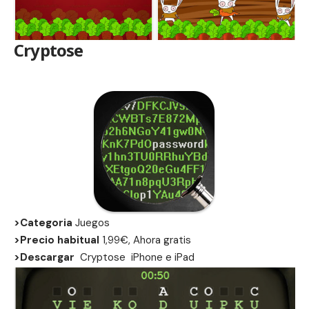
Cryptose
>Categoria
Juegos
>Precio habitual
1,99€, Ahora gratis
>Descargar
Cryptose
iPhone
e
iPad