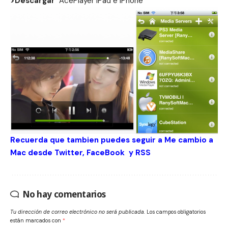
>Descargar
AcePlayer
iPad
e
iPhone
Recuerda que tambien puedes seguir a Me cambio a
Mac desde
Twitter
,
FaceBook
y
RSS
No hay comentarios
Tu dirección de correo electrónico no será publicada.
Los campos obligatorios
están marcados con
*