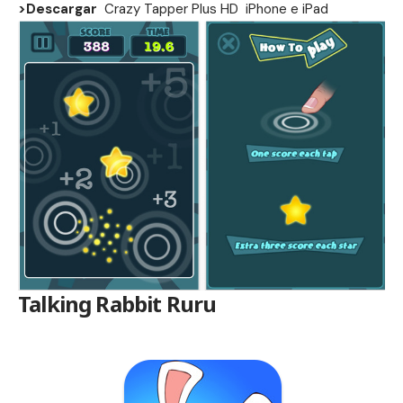
>Descargar
Crazy Tapper Plus HD
iPhone
e
iPad
Talking Rabbit Ruru