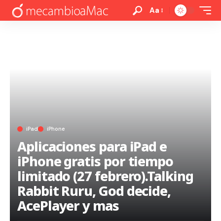
Aa
iPad
iPhone
Aplicaciones para iPad e
iPhone gratis por tiempo
limitado (27 febrero).Talking
Rabbit Ruru, God decide,
AcePlayer y mas