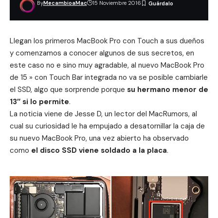
By
MecambioaMac
15 Noviembre 2016
Llegan los primeros MacBook Pro con Touch a sus dueños
y comenzamos a conocer algunos de sus secretos, en
este caso no e sino muy agradable, al nuevo MacBook Pro
de 15 » con Touch Bar integrada no va se posible cambiarle
el SSD, algo que sorprende porque
su hermano menor de
13″ si lo permite
.
La noticia viene de Jesse D, un lector del MacRumors, al
cual su curiosidad le ha empujado a desatornillar la caja de
su nuevo MacBook Pro, una vez abierto ha observado
como
el disco SSD viene soldado a la placa
.