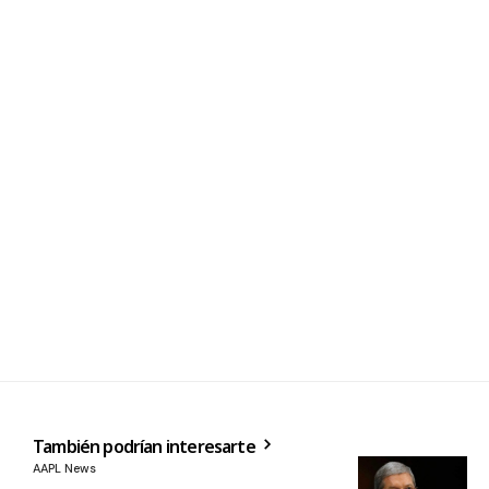
También podrían interesarte
AAPL News