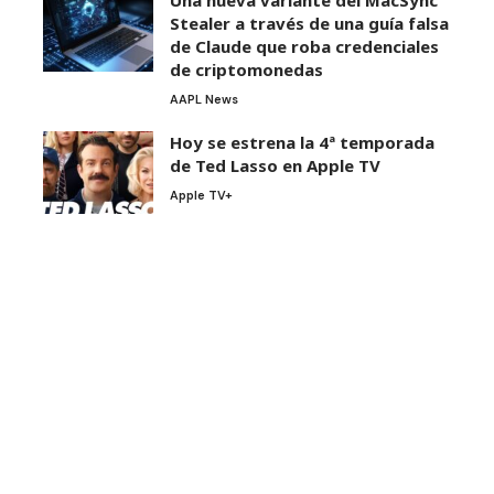
Una nueva variante del MacSync
Stealer a través de una guía falsa
de Claude que roba credenciales
de criptomonedas
AAPL News
Hoy se estrena la 4ª temporada
de Ted Lasso en Apple TV
Apple TV+