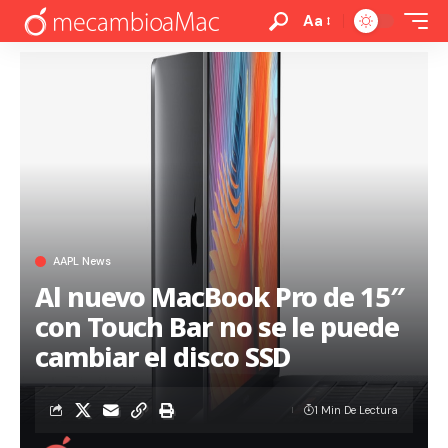
Aa
AAPL News
Al nuevo MacBook Pro de 15″
con Touch Bar no se le puede
cambiar el disco SSD
1 Min De Lectura