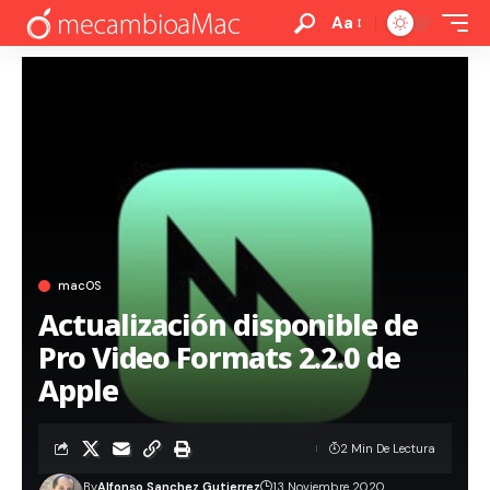
Aa
macOS
Actualización disponible de
Pro Video Formats 2.2.0 de
Apple
2 Min De Lectura
By
Alfonso Sanchez Gutierrez
13 Noviembre 2020