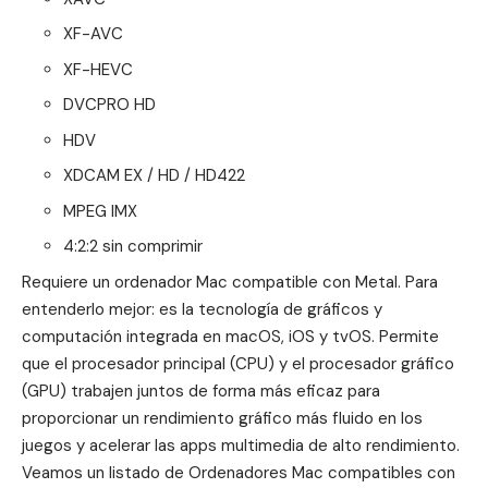
XF-AVC
XF-HEVC
DVCPRO HD
HDV
XDCAM EX / HD / HD422
MPEG IMX
4:2:2 sin comprimir
Requiere un ordenador Mac compatible con
Metal
. Para
entenderlo mejor: es la tecnología de gráficos y
computación integrada en macOS, iOS y tvOS. Permite
que el procesador principal (CPU) y el procesador gráfico
(GPU) trabajen juntos de forma más eficaz para
proporcionar un rendimiento gráfico más fluido en los
juegos y acelerar las apps multimedia de alto rendimiento.
Veamos un listado de
Ordenadores Mac compatibles con