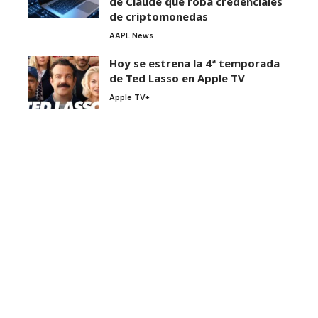
de Claude que roba credenciales
de criptomonedas
AAPL News
Hoy se estrena la 4ª temporada
de Ted Lasso en Apple TV
Apple TV+