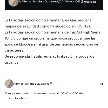
By
Alfonso Sanchez Gutierrez
20 Febrero 2018
Esta actualización complementaria, es una pequeña
mejora de seguridad como ha sucedido en
iOS 11.2.6
Esta actualización complementaria de macOS High Sierra
10.13.3 corrige un problema que podía provocar que las
apps se bloquearan al usar determinadas secuencias de
caracteres.
Se recomienda instalar esta actualización a todos los
usuarios.
Alfonso Sanchez Gutierrez
Dí mi primer muerdo a una manzana con 10 años CEO de
mecambioaMac