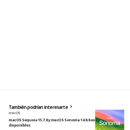
También podrían interesarte
macOS
macOS Sequoia 15.7.8 y macOS Sonoma 14.8.8 están
disponibles