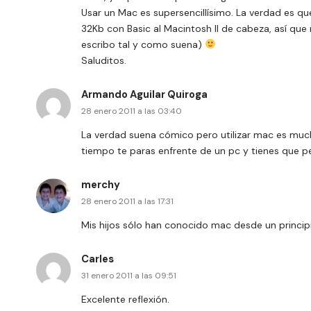
Usar un Mac es supersencillísimo. La verdad es q
32Kb con Basic al Macintosh II de cabeza, así qu
escribo tal y como suena)
Saluditos.
Armando Aguilar Quiroga
28 enero 2011 a las 03:40
La verdad suena cómico pero utilizar mac es muc
tiempo te paras enfrente de un pc y tienes que pe
merchy
28 enero 2011 a las 17:31
Mis hijos sólo han conocido mac desde un principi
Carles
31 enero 2011 a las 09:51
Excelente reflexión.