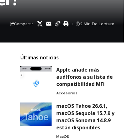
2 Min De Lectura
Compartir
Últimas noticias
Apple añade más
audífonos a su lista de
compatibilidad MFi
Accesorios
macOS Tahoe 26.6.1,
macOS Sequoia 15.7.9 y
macOS Sonoma 14.8.9
están disponibles
MacOS