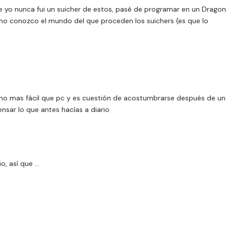
ue yo nunca fui un suicher de estos, pasé de programar en un Dragon
e no conozco el mundo del que proceden los suichers (es que lo
ho mas fácil que pc y es cuestión de acostumbrarse después de un
nsar lo que antes hacías a diario
o, así que …