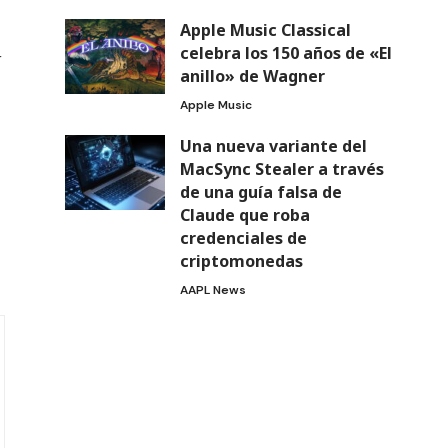
Apple Music Classical
celebra los 150 años de «El
r
anillo» de Wagner
Apple Music
Una nueva variante del
MacSync Stealer a través
de una guía falsa de
Claude que roba
credenciales de
criptomonedas
AAPL News