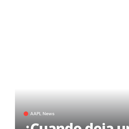
AAPL News
¿Cuando deja un