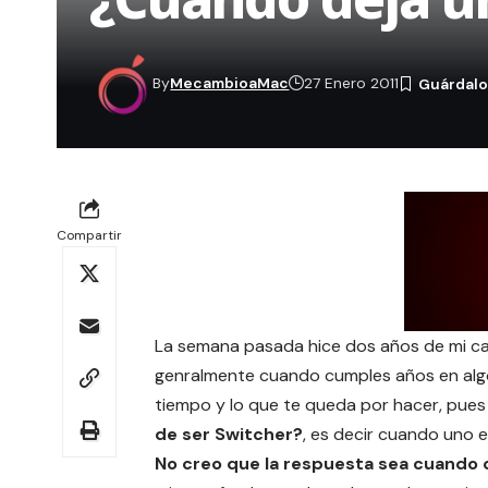
By
MecambioaMac
27 Enero 2011
Compartir
La semana pasada hice
dos años de mi c
genralmente cuando cumples años en algo
tiempo y lo que te queda por hacer, pues 
de ser Switcher?
, es decir cuando uno 
No creo que la respuesta sea cuando 