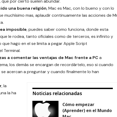
 que por cierto suelen abundar.
do una buena religión
, Mac es Mac, con lo bueno y con lo
se muchísimo mas, aplaudir continuamente las acciones de M
a.
ea imposible
, puedes saber como funciona, donde esta
ue le rodea, tanto oficiales como de terceros, es infinito y
lo que hago en el se limita a pegar Apple Script
l Terminal.
as a comentar las ventajas de Mac frente a PC
a
tema, los demás se encargan de recordártelo, eso si cuando
 se acercan a preguntar y cuando finalmente lo han
r
, la
na la ha
Noticias relacionadas
Cómo empezar
(Aprender) en el Mundo
Mac