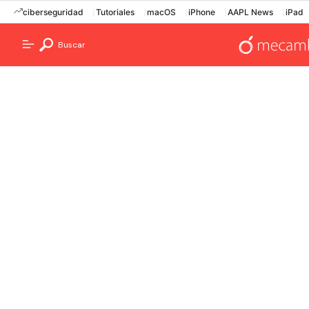
ciberseguridad
Tutoriales
macOS
iPhone
AAPL News
iPad
Buscar