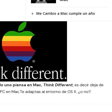
Me Cambio a Mac cumple un año
ndo uno piensa en Mac,
Think Different
, es decir deja de
PC en Mac.Te adaptas al entorno de OS X. ¿o no?.