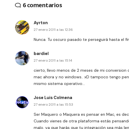
6 comentarios
Ayrton
27 enero 2011 a las 12:36
Nunca. Tu oscuro pasado te perseguirá hasta el fin
bardiel
27 enero 2011 a las 15:14
cierto, llevo menos de 2 meses de mi conversion
mac ahora y no windows.. xD tampoco tengo pens
mismo sistema operativo…
Jose Luis Colmena
27 enero 2011 a las 15:53
Ser Maquero o Maquera es pensar en Mac, es deci
Cuando vienes de otra plataforma estás pensand
malo, ya que harás que tu integración sea más len