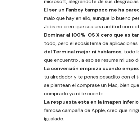
microsoft, alegrandote de sus desgracias,
El
ser un Fanboy tampoco me ha pareci
malo que hay en ello, aunque lo bueno pe
Jobs no creo que sea una actitud correct
Dominar al 100% OS X cero que es tar
todo, pero el ecosistema de aplicaciones q
del Terminal mejor ni hablamos
, todo 
que encuentro , a eso se resume mi uso de
La conversión empieza cuando empiez
tu alrededor y te pones pesadito con el 
se plantean el comprase un Mac, bien que
comprado ya ni te cuento.
La respuesta esta en la imagen inferio
famosa campaña de Apple, creo que ningu
igualado.