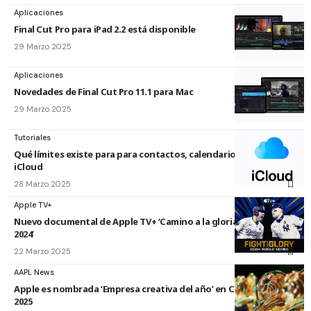
Aplicaciones
Final Cut Pro para iPad 2.2 está disponible
29 Marzo 2025
Aplicaciones
Novedades de Final Cut Pro 11.1 para Mac
29 Marzo 2025
Tutoriales
Qué límites existe para para contactos, calendarios y más en
iCloud
28 Marzo 2025
Apple TV+
Nuevo documental de Apple TV+ ‘Camino a la gloria: World Series
2024’
22 Marzo 2025
AAPL News
Apple es nombrada ‘Empresa creativa del año’ en Cannes Lions
2025