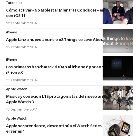
Tutoriales
Cómo activar «No Molestar Mientras Conduces» en tu iPhone
con iOS 11
25 Septiembre 2017
iPhone
Apple lanza nuevo anuncio «8 Things to Love About iPhone 8»
22 Septiembre 2017
iPhone
Los primeros benchmark sitúan al iPhone 8 por encima del
iPhone X
22 Septiembre 2017
Apple Watch
Música y conexión LTE protagonistas del nuevo anuncio del
Apple Watch 3
16 Septiembre 2017
Apple Watch
Apple sorprendente, descontinúa el Watch Series 2 y mantiene
el Series 1