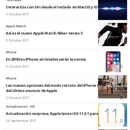
Tutoriales
Interactúa con Siri desde el teclado en MacOS y iOS 11
11 Octubre 2017
Apple Watch
Así es el nuevo Apple Watch Nike+ Series 3
5 Octubre 2017
iPhone
En 2018 los iPhone sin biseles serán la norma
5 Octubre 2017
iPhone
Las nuevas opciones del modo retrato del iPhone 8 Plus, reclamo
del último anuncio de Apple
2 Octubre 2017
Actualizacion
iOS
Actualización sorpresa, Apple lanza iOS 11.0.1 para iPad y iPhone
26 Septiembre 2017