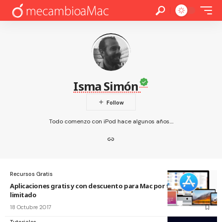
Isma Simón
Todo comenzo con iPod hace algunos años....
Recursos Gratis
Aplicaciones gratis y con descuento para Mac por tiempo
limitado
18 Octubre 2017