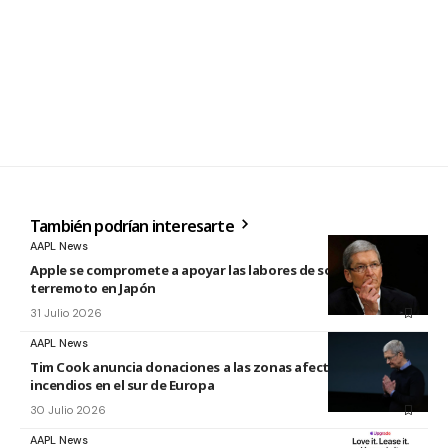
También podrían interesarte
AAPL News
Apple se compromete a apoyar las labores de socorro tras el
terremoto en Japón
31 Julio 2026
AAPL News
Tim Cook anuncia donaciones a las zonas afectadas por los
incendios en el sur de Europa
30 Julio 2026
AAPL News