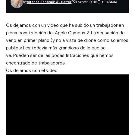
By
Alfonso Sanchez Gutierrez
4 Agosto 2016
Os dejamos con un video que ha subido un trabajador en
plena construcción del Apple Campus 2. La sensación de
verlo en primer plano (y no a vista de drone como solemos
publicar) es todavía más grandioso de lo que se
ve. Pueden ser de las pocas filtraciones que hemos
encontrado de trabajadores.
Os dejamos con el vídeo.