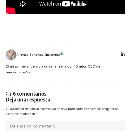
Alfonso Sanchez Gutierrez
Dí mi primer muerdo a una manzana con 10 años CEO de
mecambioaMac
6 comentarios
Deja una respuesta
Tu dirección de correo electrónico no será publicada.
Los campos obligatorios
están marcados con
*